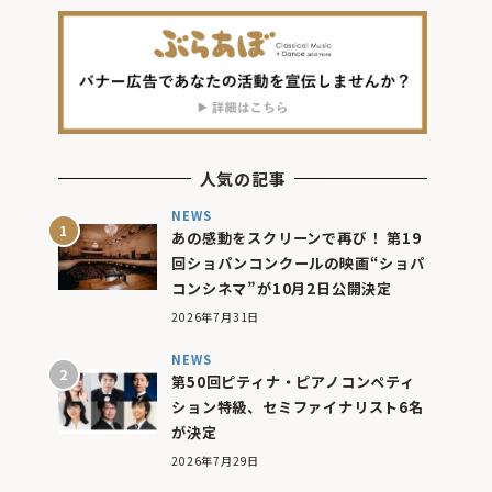
人気の記事
NEWS
あの感動をスクリーンで再び！ 第19
回ショパンコンクールの映画“ショパ
コンシネマ”が10月2日公開決定
2026年7月31日
NEWS
第50回ピティナ・ピアノコンペティ
ション特級、セミファイナリスト6名
が決定
2026年7月29日