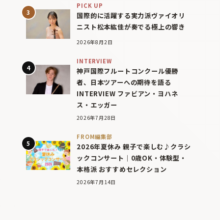
PICK UP
国際的に活躍する実力派ヴァイオリ
ニスト松本紘佳が奏でる極上の響き
2026年8月2日
INTERVIEW
神戸国際フルートコンクール優勝
者、日本ツアーへの期待を語る
INTERVIEW ファビアン・ヨハネ
ス・エッガー
2026年7月28日
FROM編集部
2026年夏休み 親子で楽しむ♪クラシ
ックコンサート｜0歳OK・体験型・
本格派 おすすめセレクション
2026年7月14日