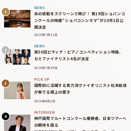
NEWS
あの感動をスクリーンで再び！ 第19回ショパンコ
ンクールの映画“ショパコンシネマ”が10月2日公
開決定
2026年7月31日
NEWS
第50回ピティナ・ピアノコンペティション特級、
セミファイナリスト6名が決定
2026年7月29日
PICK UP
国際的に活躍する実力派ヴァイオリニスト松本紘佳
が奏でる極上の響き
2026年8月2日
INTERVIEW
神戸国際フルートコンクール優勝者、日本ツアーへ
の期待を語る