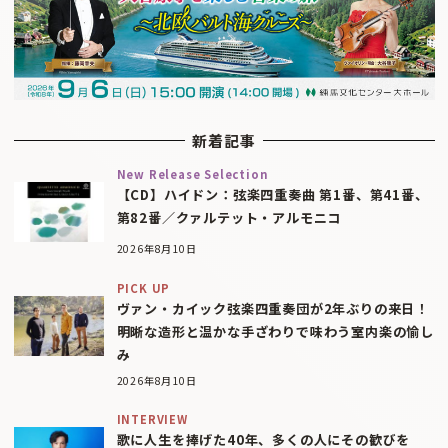
新着記事
New Release Selection
【CD】ハイドン：弦楽四重奏曲 第1番、第41番、
第82番／クァルテット・アルモニコ
2026年8月10日
PICK UP
ヴァン・カイック弦楽四重奏団が2年ぶりの来日！
明晰な造形と温かな手ざわりで味わう室内楽の愉し
み
2026年8月10日
INTERVIEW
歌に人生を捧げた40年、多くの人にその歓びを