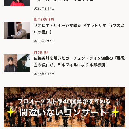
2026年8月7日
INTERVIEW
ファビオ・ルイージが語る 《オラトリオ「7つの封
印の書」》
2026年8月7日
PICK UP
伝統楽器を用いたカーチュン・ウォン編曲の「展覧
会の絵」が、日本フィルにより本邦初演！
2026年8月7日