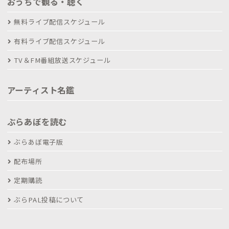
おうちで観る・聴く
無料ライブ配信スケジュール
有料ライブ配信スケジュール
TV＆FM番組放送スケジュール
アーティスト名鑑
ぶらあぼを読む
ぶらあぼ電子版
配布場所
定期購読
ぶらPAL投稿について