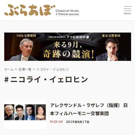
MENU
ホーム
記事一覧
ニコライ・イェロヒン
ニコライ・イェロヒン
アレクサンドル・ラザレフ（指揮） 日
本フィルハーモニー交響楽団
PICK UP
2019年4月17日