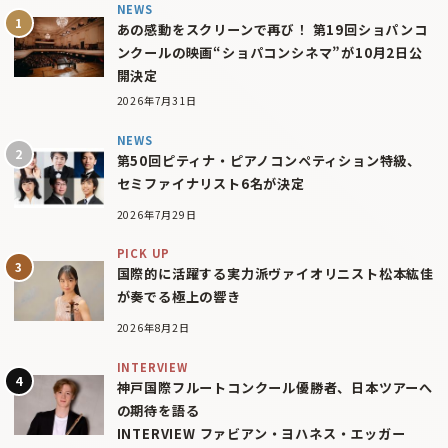
NEWS
あの感動をスクリーンで再び！ 第19回ショパンコ
ンクールの映画“ショパコンシネマ”が10月2日公
開決定
2026年7月31日
NEWS
第50回ピティナ・ピアノコンペティション特級、
セミファイナリスト6名が決定
2026年7月29日
PICK UP
国際的に活躍する実力派ヴァイオリニスト松本紘佳
が奏でる極上の響き
2026年8月2日
INTERVIEW
神戸国際フルートコンクール優勝者、日本ツアーへ
の期待を語る
INTERVIEW ファビアン・ヨハネス・エッガー