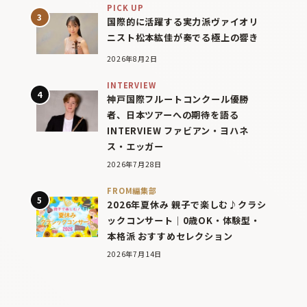
PICK UP
国際的に活躍する実力派ヴァイオリ
ニスト松本紘佳が奏でる極上の響き
2026年8月2日
INTERVIEW
神戸国際フルートコンクール優勝
者、日本ツアーへの期待を語る
INTERVIEW ファビアン・ヨハネ
ス・エッガー
2026年7月28日
FROM編集部
2026年夏休み 親子で楽しむ♪クラシ
ックコンサート｜0歳OK・体験型・
本格派 おすすめセレクション
2026年7月14日