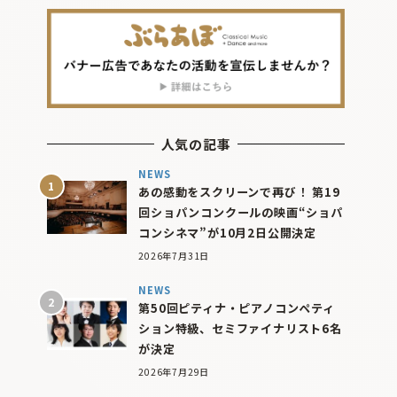
人気の記事
NEWS
あの感動をスクリーンで再び！ 第19
回ショパンコンクールの映画“ショパ
コンシネマ”が10月2日公開決定
2026年7月31日
NEWS
第50回ピティナ・ピアノコンペティ
ション特級、セミファイナリスト6名
が決定
2026年7月29日