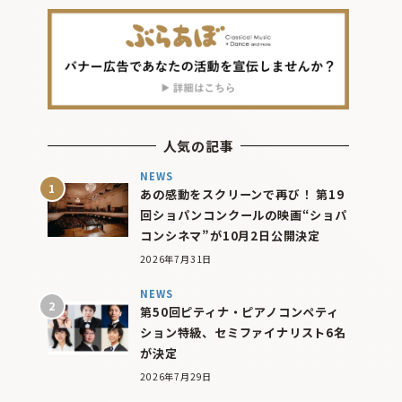
人気の記事
NEWS
あの感動をスクリーンで再び！ 第19
回ショパンコンクールの映画“ショパ
コンシネマ”が10月2日公開決定
2026年7月31日
NEWS
第50回ピティナ・ピアノコンペティ
ション特級、セミファイナリスト6名
が決定
2026年7月29日