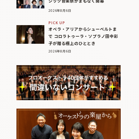
シック音楽祭がまもなく開幕
2026年8月6日
PICK UP
オペラ・アリアからシューベルトま
で コロラトゥーラ・ソプラノ田中彩
子が贈る極上のひととき
2026年8月6日