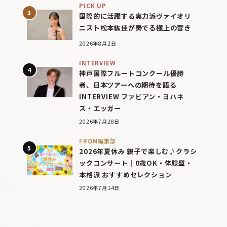
PICK UP
国際的に活躍する実力派ヴァイオリ
ニスト松本紘佳が奏でる極上の響き
2026年8月2日
INTERVIEW
神戸国際フルートコンクール優勝
者、日本ツアーへの期待を語る
INTERVIEW ファビアン・ヨハネ
ス・エッガー
2026年7月28日
FROM編集部
2026年夏休み 親子で楽しむ♪クラシ
ックコンサート｜0歳OK・体験型・
本格派 おすすめセレクション
2026年7月14日