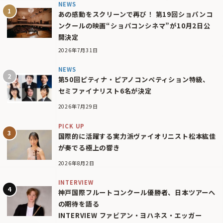
NEWS
あの感動をスクリーンで再び！ 第19回ショパンコ
ンクールの映画“ショパコンシネマ”が10月2日公
開決定
2026年7月31日
NEWS
第50回ピティナ・ピアノコンペティション特級、
セミファイナリスト6名が決定
2026年7月29日
PICK UP
国際的に活躍する実力派ヴァイオリニスト松本紘佳
が奏でる極上の響き
2026年8月2日
INTERVIEW
神戸国際フルートコンクール優勝者、日本ツアーへ
の期待を語る
INTERVIEW ファビアン・ヨハネス・エッガー