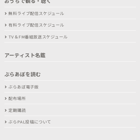
おうちで観る・聴く
無料ライブ配信スケジュール
有料ライブ配信スケジュール
TV＆FM番組放送スケジュール
アーティスト名鑑
ぶらあぼを読む
ぶらあぼ電子版
配布場所
定期購読
ぶらPAL投稿について