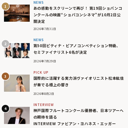
NEWS
あの感動をスクリーンで再び！ 第19回ショパンコ
ンクールの映画“ショパコンシネマ”が10月2日公
開決定
2026年7月31日
NEWS
第50回ピティナ・ピアノコンペティション特級、
セミファイナリスト6名が決定
2026年7月29日
PICK UP
国際的に活躍する実力派ヴァイオリニスト松本紘佳
が奏でる極上の響き
2026年8月2日
INTERVIEW
神戸国際フルートコンクール優勝者、日本ツアーへ
の期待を語る
INTERVIEW ファビアン・ヨハネス・エッガー