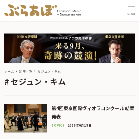
MENU
ホーム
記事一覧
セジュン・キム
セジュン・キム
第4回東京国際ヴィオラコンクール 結果
発表
TOPICS
2018年6月18日