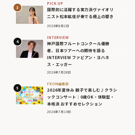
PICK UP
国際的に活躍する実力派ヴァイオリ
ニスト松本紘佳が奏でる極上の響き
2026年8月2日
INTERVIEW
神戸国際フルートコンクール優勝
者、日本ツアーへの期待を語る
INTERVIEW ファビアン・ヨハネ
ス・エッガー
2026年7月28日
FROM編集部
2026年夏休み 親子で楽しむ♪クラシ
ックコンサート｜0歳OK・体験型・
本格派 おすすめセレクション
2026年7月14日