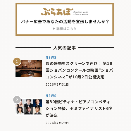
人気の記事
NEWS
あの感動をスクリーンで再び！ 第19
回ショパンコンクールの映画“ショパ
コンシネマ”が10月2日公開決定
2026年7月31日
NEWS
第50回ピティナ・ピアノコンペティ
ション特級、セミファイナリスト6名
が決定
2026年7月29日