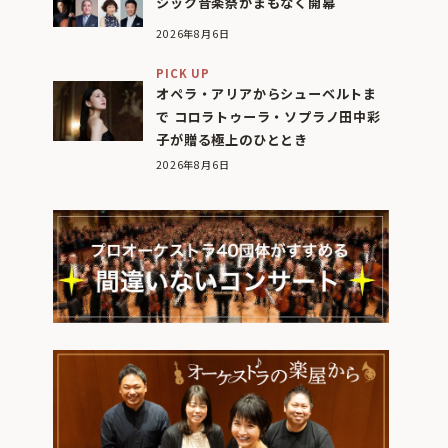
シック音楽祭がまもなく開幕
2026年8月6日
PICK UP
オペラ・アリアからシューベルトま
で コロラトゥーラ・ソプラノ田中彩
子が贈る極上のひととき
2026年8月6日