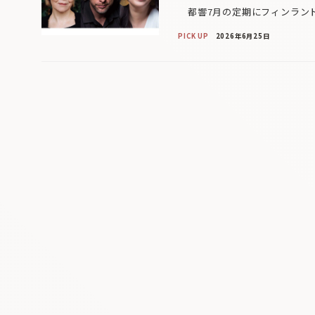
都響7月の定期にフィンランド
PICK UP
2026年6月25日