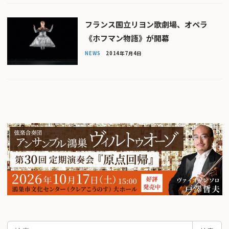
フランス国立リヨン歌劇場、オペラ
《ホフマン物語》が開幕
NEWS
2014年7月4日
検