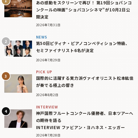
あの感動をスクリーンで再び！ 第19回ショパンコ
ンクールの映画“ショパコンシネマ”が10月2日公
開決定
2026年7月31日
NEWS
第50回ピティナ・ピアノコンペティション特級、
セミファイナリスト6名が決定
2026年7月29日
PICK UP
国際的に活躍する実力派ヴァイオリニスト松本紘佳
が奏でる極上の響き
2026年8月2日
INTERVIEW
神戸国際フルートコンクール優勝者、日本ツアーへ
の期待を語る
INTERVIEW ファビアン・ヨハネス・エッガー
2026年7月28日