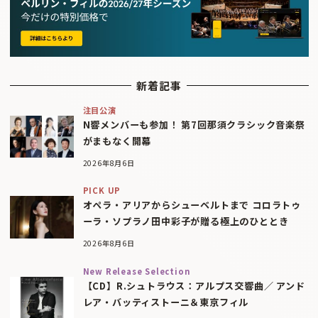
新着記事
注目公演
N響メンバーも参加！ 第7回那須クラシック音楽祭
がまもなく開幕
2026年8月6日
PICK UP
オペラ・アリアからシューベルトまで コロラトゥ
ーラ・ソプラノ田中彩子が贈る極上のひととき
2026年8月6日
New Release Selection
【CD】R.シュトラウス：アルプス交響曲／ アンド
レア・バッティストーニ＆東京フィル