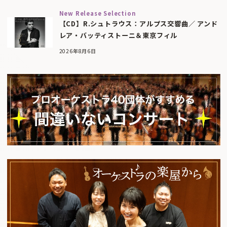
New Release Selection
【CD】R.シュトラウス：アルプス交響曲／ アンド
レア・バッティストーニ＆東京フィル
2026年8月6日