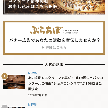
人気の記事
NEWS
あの感動をスクリーンで再び！ 第19回ショパンコ
ンクールの映画“ショパコンシネマ”が10月2日公
開決定
2026年7月31日
NEWS