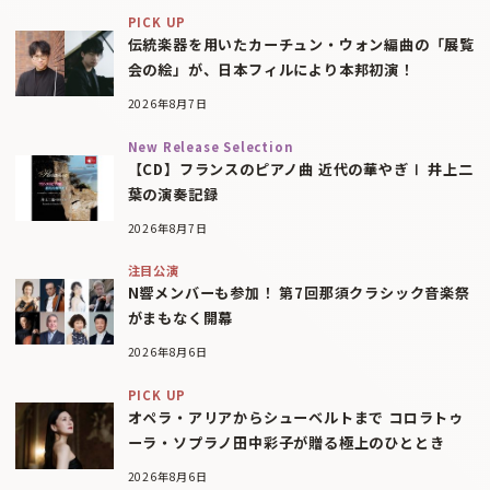
PICK UP
伝統楽器を用いたカーチュン・ウォン編曲の「展覧
会の絵」が、日本フィルにより本邦初演！
2026年8月7日
New Release Selection
【CD】フランスのピアノ曲 近代の華やぎⅠ 井上二
葉の演奏記録
2026年8月7日
注目公演
N響メンバーも参加！ 第7回那須クラシック音楽祭
がまもなく開幕
2026年8月6日
PICK UP
オペラ・アリアからシューベルトまで コロラトゥ
ーラ・ソプラノ田中彩子が贈る極上のひととき
2026年8月6日