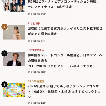
第50回ピティナ・ピアノコンペティション特級、
セミファイナリスト6名が決定
2026年7月29日
PICK UP
国際的に活躍する実力派ヴァイオリニスト松本紘佳
が奏でる極上の響き
2026年8月2日
INTERVIEW
神戸国際フルートコンクール優勝者、日本ツアーへ
の期待を語る
INTERVIEW ファビアン・ヨハネス・エッガー
2026年7月28日
FROM編集部
2026年夏休み 親子で楽しむ♪クラシックコンサー
ト｜0歳OK・体験型・本格派 おすすめセレクショ
ン
2026年7月14日