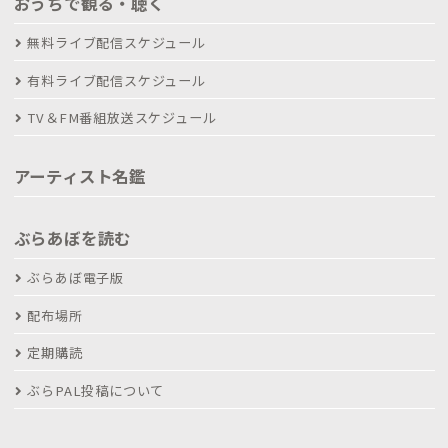
おうちで観る・聴く
無料ライブ配信スケジュール
有料ライブ配信スケジュール
TV＆FM番組放送スケジュール
アーティスト名鑑
ぶらあぼを読む
ぶらあぼ電子版
配布場所
定期購読
ぶらPAL投稿について