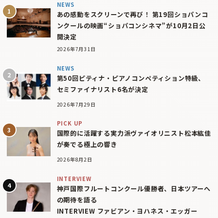
NEWS
あの感動をスクリーンで再び！ 第19回ショパンコ
ンクールの映画“ショパコンシネマ”が10月2日公
開決定
2026年7月31日
NEWS
第50回ピティナ・ピアノコンペティション特級、
セミファイナリスト6名が決定
2026年7月29日
PICK UP
国際的に活躍する実力派ヴァイオリニスト松本紘佳
が奏でる極上の響き
2026年8月2日
INTERVIEW
神戸国際フルートコンクール優勝者、日本ツアーへ
の期待を語る
INTERVIEW ファビアン・ヨハネス・エッガー