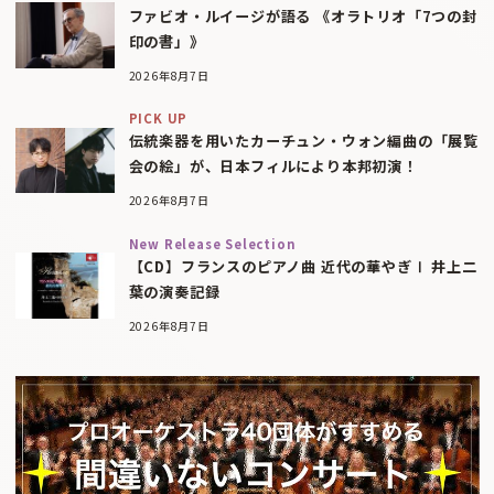
ファビオ・ルイージが語る 《オラトリオ「7つの封
印の書」》
2026年8月7日
PICK UP
伝統楽器を用いたカーチュン・ウォン編曲の「展覧
会の絵」が、日本フィルにより本邦初演！
2026年8月7日
New Release Selection
【CD】フランスのピアノ曲 近代の華やぎⅠ 井上二
葉の演奏記録
2026年8月7日