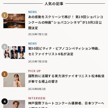
人気の記事
NEWS
あの感動をスクリーンで再び！ 第19回ショパンコ
ンクールの映画“ショパコンシネマ”が10月2日公
開決定
2026年7月31日
NEWS
第50回ピティナ・ピアノコンペティション特級、
セミファイナリスト6名が決定
2026年7月29日
PICK UP
国際的に活躍する実力派ヴァイオリニスト松本紘佳
が奏でる極上の響き
2026年8月2日
INTERVIEW
神戸国際フルートコンクール優勝者、日本ツアーへ