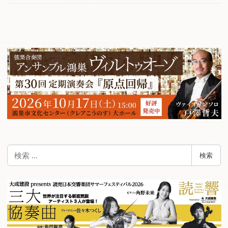
検
検索
索