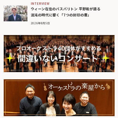
INTERVIEW
ウィーン在住のバスバリトン 平野和が語る
混沌の時代に響く「7つの封印の書」
2026年8月5日