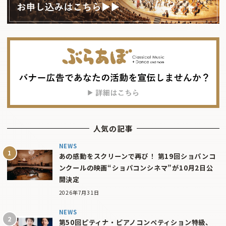
人気の記事
NEWS
あの感動をスクリーンで再び！ 第19回ショパンコ
ンクールの映画“ショパコンシネマ”が10月2日公
開決定
2026年7月31日
NEWS
第50回ピティナ・ピアノコンペティション特級、