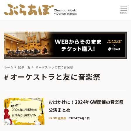
MENU
ホーム
記事一覧
オーケストラと友に音楽祭
オーケストラと友に音楽祭
お出かけに！2024年GW開催の音楽祭
公演まとめ
FROM編集部
2024年4月5日