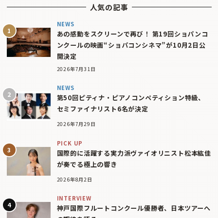
人気の記事
NEWS
あの感動をスクリーンで再び！ 第19回ショパンコ
ンクールの映画“ショパコンシネマ”が10月2日公
開決定
2026年7月31日
NEWS
第50回ピティナ・ピアノコンペティション特級、
セミファイナリスト6名が決定
2026年7月29日
PICK UP
国際的に活躍する実力派ヴァイオリニスト松本紘佳
が奏でる極上の響き
2026年8月2日
INTERVIEW
神戸国際フルートコンクール優勝者、日本ツアーへ