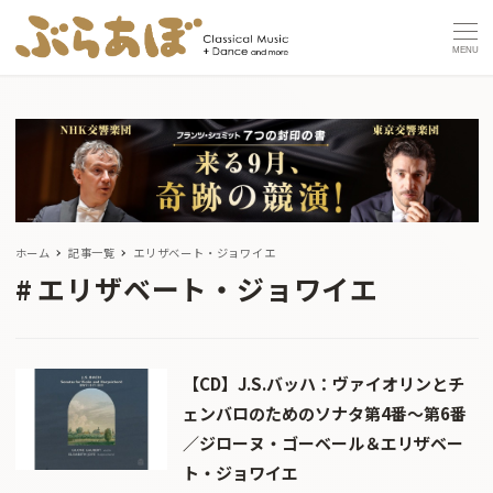
MENU
ホーム
記事一覧
エリザベート・ジョワイエ
エリザベート・ジョワイエ
【CD】J.S.バッハ：ヴァイオリンとチ
ェンバロのためのソナタ第4番～第6番
／ジローヌ・ゴーベール＆エリザベー
ト・ジョワイエ