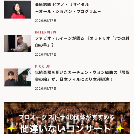
桑原志織 ピアノ・リサイタル
－オール・ショパン・プログラム－
2026年8月7日
INTERVIEW
ファビオ・ルイージが語る 《オラトリオ「7つの封
印の書」》
2026年8月7日
PICK UP
伝統楽器を用いたカーチュン・ウォン編曲の「展覧
会の絵」が、日本フィルにより本邦初演！
2026年8月7日