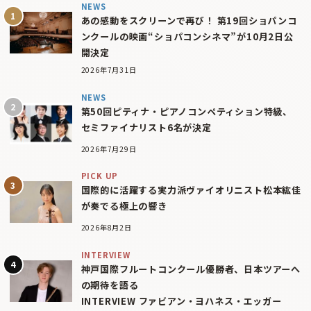
NEWS
あの感動をスクリーンで再び！ 第19回ショパンコ
ンクールの映画“ショパコンシネマ”が10月2日公
開決定
2026年7月31日
NEWS
第50回ピティナ・ピアノコンペティション特級、
セミファイナリスト6名が決定
2026年7月29日
PICK UP
国際的に活躍する実力派ヴァイオリニスト松本紘佳
が奏でる極上の響き
2026年8月2日
INTERVIEW
神戸国際フルートコンクール優勝者、日本ツアーへ
の期待を語る
INTERVIEW ファビアン・ヨハネス・エッガー