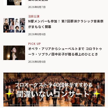
2026年8月7日
注目公演
N響メンバーも参加！ 第7回那須クラシック音楽祭
がまもなく開幕
2026年8月6日
PICK UP
オペラ・アリアからシューベルトまで コロラトゥ
ーラ・ソプラノ田中彩子が贈る極上のひととき
2026年8月6日