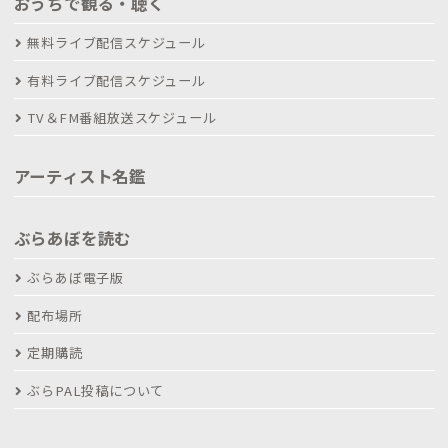
おうちで観る・聴く
無料ライブ配信スケジュール
有料ライブ配信スケジュール
TV＆FM番組放送スケジュール
アーティスト名鑑
ぶらあぼを読む
ぶらあぼ電子版
配布場所
定期購読
ぶらPAL投稿について