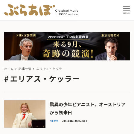
MENU
ホーム
記事一覧
エリアス・ケッラー
エリアス・ケッラー
驚異の少年ピアニスト、オーストリア
から初来日
NEWS
2018年10月24日