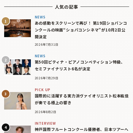
人気の記事
NEWS
あの感動をスクリーンで再び！ 第19回ショパンコ
ンクールの映画“ショパコンシネマ”が10月2日公
開決定
2026年7月31日
NEWS
第50回ピティナ・ピアノコンペティション特級、
セミファイナリスト6名が決定
2026年7月29日
PICK UP
国際的に活躍する実力派ヴァイオリニスト松本紘佳
が奏でる極上の響き
2026年8月2日
INTERVIEW
神戸国際フルートコンクール優勝者、日本ツアーへ