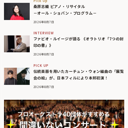
Pick Up
桑原志織 ピアノ・リサイタル
－オール・ショパン・プログラム－
2026年8月7日
INTERVIEW
ファビオ・ルイージが語る 《オラトリオ「7つの封
印の書」》
2026年8月7日
PICK UP
伝統楽器を用いたカーチュン・ウォン編曲の「展覧
会の絵」が、日本フィルにより本邦初演！
2026年8月7日