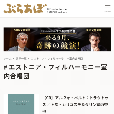
MENU
ホーム
記事一覧
エストニア・フィルハーモニー室内合唱団
エストニア・フィルハーモニー室
内合唱団
【CD】アルヴォ・ペルト：トラクトゥ
ス ／トヌ・カリユステ＆タリン室内管
他