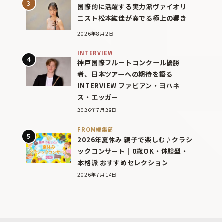
国際的に活躍する実力派ヴァイオリ
ニスト松本紘佳が奏でる極上の響き
2026年8月2日
INTERVIEW
神戸国際フルートコンクール優勝
者、日本ツアーへの期待を語る
INTERVIEW ファビアン・ヨハネ
ス・エッガー
2026年7月28日
FROM編集部
2026年夏休み 親子で楽しむ♪クラシ
ックコンサート｜0歳OK・体験型・
本格派 おすすめセレクション
2026年7月14日