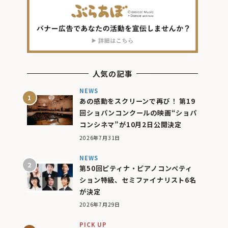
人気の記事
NEWS
あの感動をスクリーンで再び！ 第19
回ショパンコンクールの映画“ショパ
コンシネマ”が10月2日公開決定
2026年7月31日
NEWS
第50回ピティナ・ピアノコンペティ
ション特級、セミファイナリスト6名
が決定
2026年7月29日
PICK UP