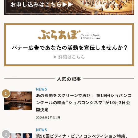
人気の記事
NEWS
あの感動をスクリーンで再び！ 第19回ショパンコ
ンクールの映画“ショパコンシネマ”が10月2日公
開決定
2026年7月31日
NEWS
第50回ピティナ・ピアノコンペティション特級、