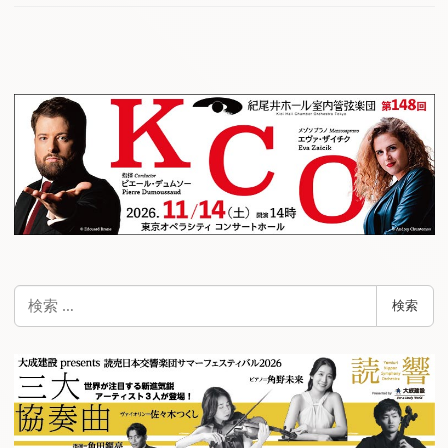
検
検索
索