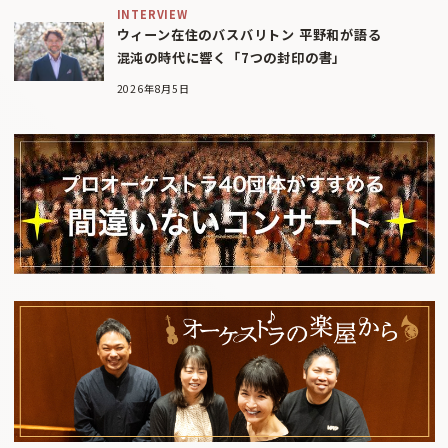
INTERVIEW
ウィーン在住のバスバリトン 平野和が語る
混沌の時代に響く「7つの封印の書」
2026年8月5日