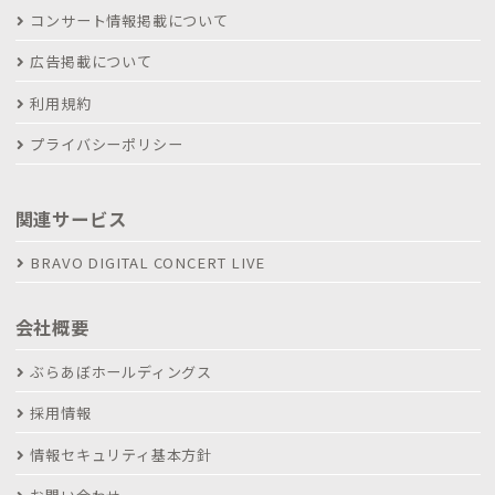
コンサート情報掲載について
広告掲載について
利用規約
プライバシーポリシー
関連サービス
BRAVO DIGITAL CONCERT LIVE
会社概要
ぶらあぼホールディングス
採用情報
情報セキュリティ基本方針