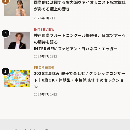
国際的に活躍する実力派ヴァイオリニスト松本紘佳
が奏でる極上の響き
2026年8月2日
INTERVIEW
神戸国際フルートコンクール優勝者、日本ツアーへ
の期待を語る
INTERVIEW ファビアン・ヨハネス・エッガー
2026年7月28日
FROM編集部
2026年夏休み 親子で楽しむ♪クラシックコンサー
ト｜0歳OK・体験型・本格派 おすすめセレクショ
ン
2026年7月14日