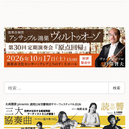
検
検索
索