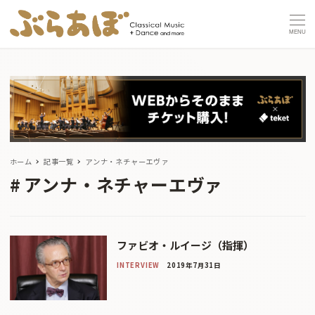
MENU
ホーム
記事一覧
アンナ・ネチャーエヴァ
アンナ・ネチャーエヴァ
ファビオ・ルイージ（指揮）
INTERVIEW
2019年7月31日