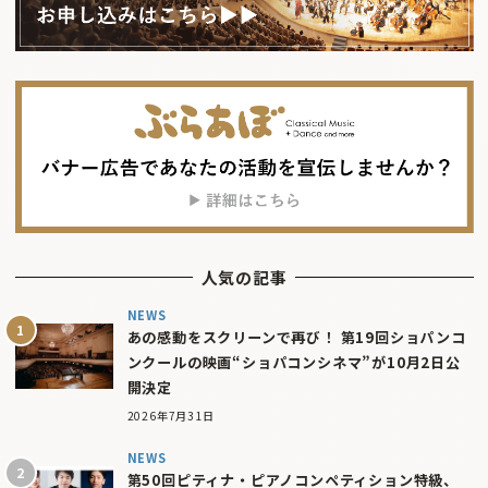
人気の記事
NEWS
あの感動をスクリーンで再び！ 第19回ショパンコ
ンクールの映画“ショパコンシネマ”が10月2日公
開決定
2026年7月31日
NEWS
第50回ピティナ・ピアノコンペティション特級、