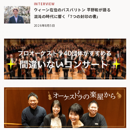
INTERVIEW
ウィーン在住のバスバリトン 平野和が語る
混沌の時代に響く「7つの封印の書」
2026年8月5日