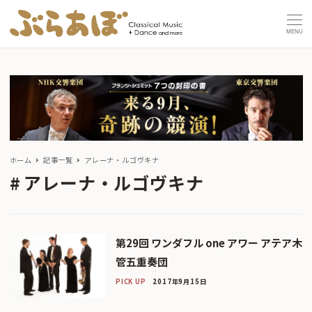
MENU
ホーム
記事一覧
アレーナ・ルゴヴキナ
アレーナ・ルゴヴキナ
第29回 ワンダフル one アワー アテア木
管五重奏団
PICK UP
2017年9月15日