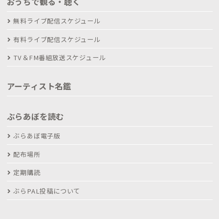
おうちで観る・聴く
無料ライブ配信スケジュール
有料ライブ配信スケジュール
TV＆FM番組放送スケジュール
アーティスト名鑑
ぶらあぼを読む
ぶらあぼ電子版
配布場所
定期購読
ぶらPAL投稿について