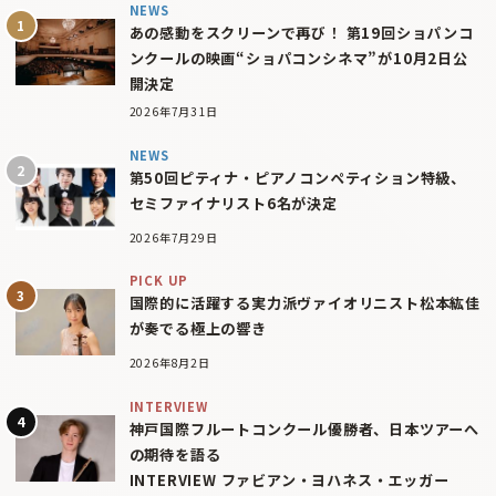
NEWS
あの感動をスクリーンで再び！ 第19回ショパンコ
ンクールの映画“ショパコンシネマ”が10月2日公
開決定
2026年7月31日
NEWS
第50回ピティナ・ピアノコンペティション特級、
セミファイナリスト6名が決定
2026年7月29日
PICK UP
国際的に活躍する実力派ヴァイオリニスト松本紘佳
が奏でる極上の響き
2026年8月2日
INTERVIEW
神戸国際フルートコンクール優勝者、日本ツアーへ
の期待を語る
INTERVIEW ファビアン・ヨハネス・エッガー