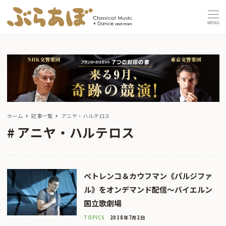
MENU
ホーム
記事一覧
アニヤ・ハルテロス
アニヤ・ハルテロス
ペトレンコ＆カウフマン《パルジファ
ル》をオンデマンド配信〜バイエルン
国立歌劇場
TOPICS
2018年7月2日