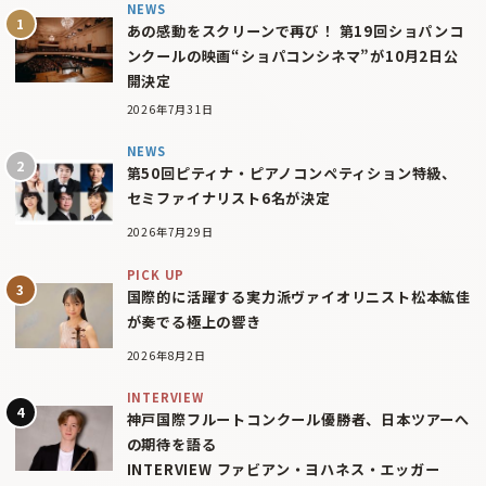
NEWS
あの感動をスクリーンで再び！ 第19回ショパンコ
ンクールの映画“ショパコンシネマ”が10月2日公
開決定
2026年7月31日
NEWS
第50回ピティナ・ピアノコンペティション特級、
セミファイナリスト6名が決定
2026年7月29日
PICK UP
国際的に活躍する実力派ヴァイオリニスト松本紘佳
が奏でる極上の響き
2026年8月2日
INTERVIEW
神戸国際フルートコンクール優勝者、日本ツアーへ
の期待を語る
INTERVIEW ファビアン・ヨハネス・エッガー