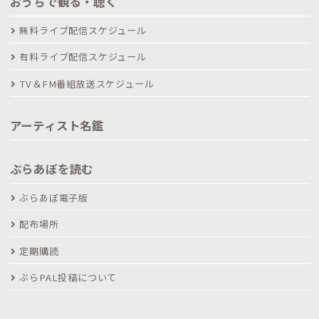
おうちで観る・聴く
無料ライブ配信スケジュール
有料ライブ配信スケジュール
TV＆FM番組放送スケジュール
アーティスト名鑑
ぶらあぼを読む
ぶらあぼ電子版
配布場所
定期購読
ぶらPAL投稿について