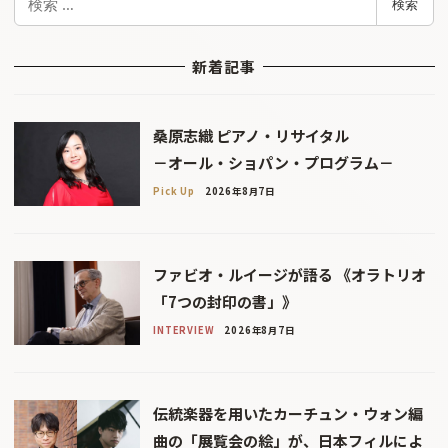
検索
索
新着記事
桑原志織 ピアノ・リサイタル
－オール・ショパン・プログラム－
Pick Up
2026年8月7日
ファビオ・ルイージが語る 《オラトリオ
「7つの封印の書」》
INTERVIEW
2026年8月7日
伝統楽器を用いたカーチュン・ウォン編
曲の「展覧会の絵」が、日本フィルによ