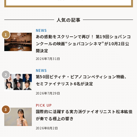
人気の記事
NEWS
あの感動をスクリーンで再び！ 第19回ショパンコ
ンクールの映画“ショパコンシネマ”が10月2日公
開決定
2026年7月31日
NEWS
第50回ピティナ・ピアノコンペティション特級、
セミファイナリスト6名が決定
2026年7月29日
PICK UP
国際的に活躍する実力派ヴァイオリニスト松本紘佳
が奏でる極上の響き
2026年8月2日