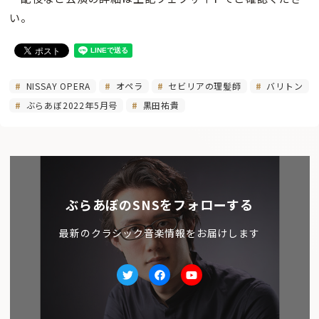
い。
NISSAY OPERA
オペラ
セビリアの理髪師
バリトン
ぶらあぼ2022年5月号
黒田祐貴
ぶらあぼのSNSをフォローする
最新のクラシック音楽情報をお届けします
Twitter
facebook
Youtube