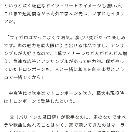
というと深く端正なドイツ・リートのイメージも強いが、
これまで短期間ながら海外で学んだ先は、いずれもイタリ
アだ。
「フィガロはかっこよくて陽気。演じ甲斐があって楽しみ
です。声の魅力を最大限に引き出せる作品ですし、アンサ
ンブルが大好きなので、1幕フィナーレなど人がどんどん増
え、急速な応答とアンサンブルがあって魅力的。僕がやっ
ていたトロンボーンも、人と一緒に和音を創る楽器という
点で一緒ですから」
中高時代は吹奏楽でトロンボーンを吹き、藝大も現役時
はトロンボーンで受験したという。
「父（バリトンの黒田博）が歌手なのに、家のなかでオペ
ラや歌曲に触れることはなく、家で聴いてきたのはマーラ