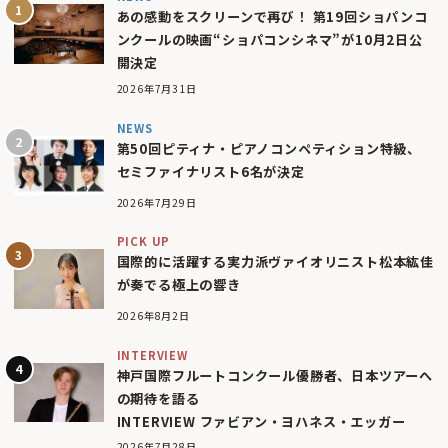
あの感動をスクリーンで再び！ 第19回ショパンコ
ンクールの映画“ショパコンシネマ”が10月2日公
開決定
2026年7月31日
NEWS
第50回ピティナ・ピアノコンペティション特級、
セミファイナリスト6名が決定
2026年7月29日
PICK UP
国際的に活躍する実力派ヴァイオリニスト松本紘佳
が奏でる極上の響き
2026年8月2日
INTERVIEW
神戸国際フルートコンクール優勝者、日本ツアーへ
の期待を語る
INTERVIEW ファビアン・ヨハネス・エッガー
2026年7月28日