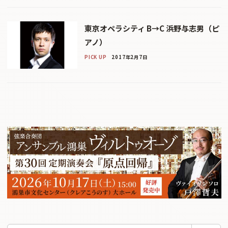
東京オペラシティ B→C 浜野与志男（ピ
アノ）
PICK UP
2017年2月7日