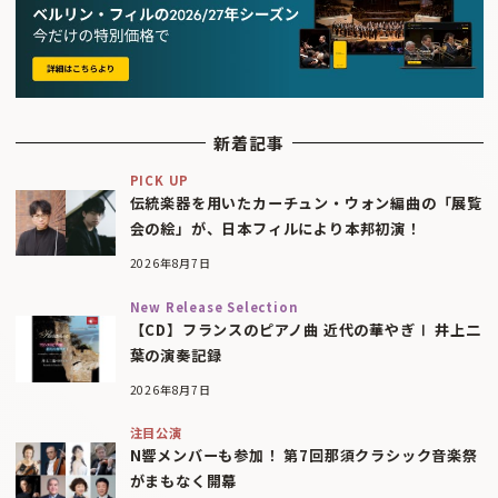
新着記事
PICK UP
伝統楽器を用いたカーチュン・ウォン編曲の「展覧
会の絵」が、日本フィルにより本邦初演！
2026年8月7日
New Release Selection
【CD】フランスのピアノ曲 近代の華やぎⅠ 井上二
葉の演奏記録
2026年8月7日
注目公演
N響メンバーも参加！ 第7回那須クラシック音楽祭
がまもなく開幕