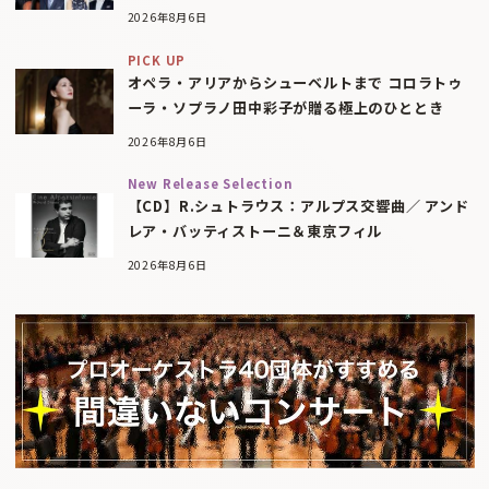
2026年8月6日
PICK UP
オペラ・アリアからシューベルトまで コロラトゥ
ーラ・ソプラノ田中彩子が贈る極上のひととき
2026年8月6日
New Release Selection
【CD】R.シュトラウス：アルプス交響曲／ アンド
レア・バッティストーニ＆東京フィル
2026年8月6日