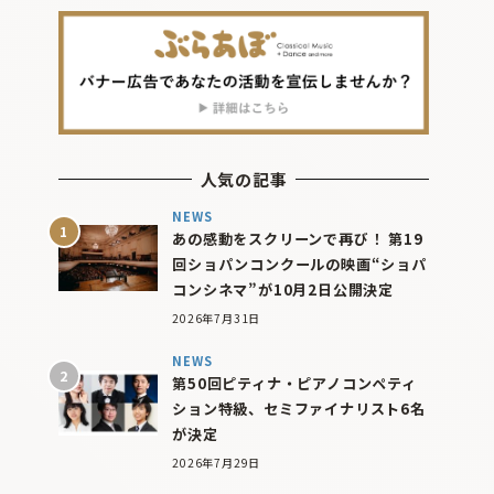
人気の記事
NEWS
あの感動をスクリーンで再び！ 第19
回ショパンコンクールの映画“ショパ
コンシネマ”が10月2日公開決定
2026年7月31日
NEWS
第50回ピティナ・ピアノコンペティ
ション特級、セミファイナリスト6名
が決定
2026年7月29日