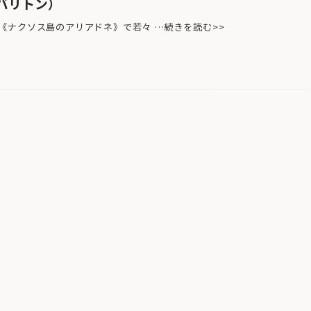
バリトン）
《ナクソス島のアリアドネ》で若々 …続きを読む>>