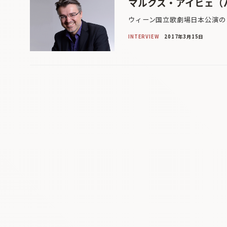
マルクス・アイヒェ（
ウィーン国立歌劇場日本公演の
INTERVIEW
2017年3月15日