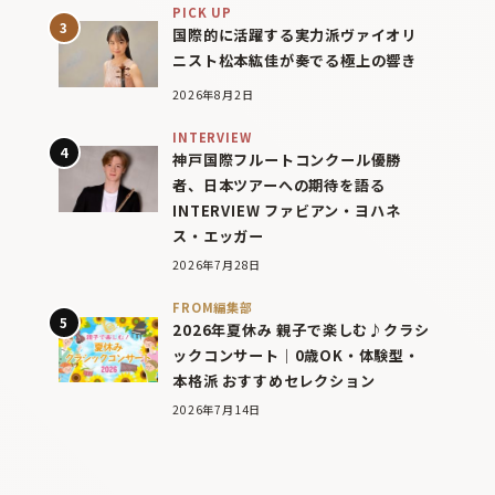
PICK UP
国際的に活躍する実力派ヴァイオリ
ニスト松本紘佳が奏でる極上の響き
2026年8月2日
INTERVIEW
神戸国際フルートコンクール優勝
者、日本ツアーへの期待を語る
INTERVIEW ファビアン・ヨハネ
ス・エッガー
2026年7月28日
FROM編集部
2026年夏休み 親子で楽しむ♪クラシ
ックコンサート｜0歳OK・体験型・
本格派 おすすめセレクション
2026年7月14日