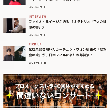
2026年8月7日
INTERVIEW
ファビオ・ルイージが語る 《オラトリオ「7つの封
印の書」》
2026年8月7日
PICK UP
伝統楽器を用いたカーチュン・ウォン編曲の「展覧
会の絵」が、日本フィルにより本邦初演！
2026年8月7日