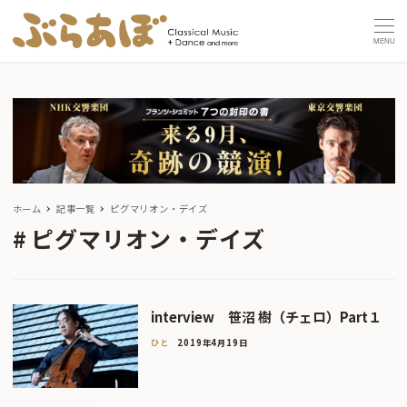
MENU
ホーム
記事一覧
ピグマリオン・デイズ
ピグマリオン・デイズ
interview 笹沼 樹（チェロ）Part１
ひと
2019年4月19日