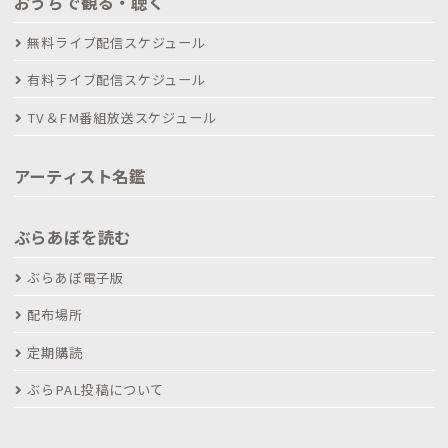
おうちで観る・聴く
無料ライブ配信スケジュール
有料ライブ配信スケジュール
TV＆FM番組放送スケジュール
アーティスト名鑑
ぶらあぼを読む
ぶらあぼ電子版
配布場所
定期購読
ぶらPAL投稿について