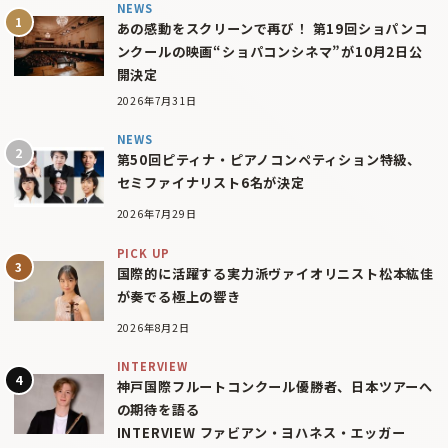
NEWS
あの感動をスクリーンで再び！ 第19回ショパンコ
ンクールの映画“ショパコンシネマ”が10月2日公
開決定
2026年7月31日
NEWS
第50回ピティナ・ピアノコンペティション特級、
セミファイナリスト6名が決定
2026年7月29日
PICK UP
国際的に活躍する実力派ヴァイオリニスト松本紘佳
が奏でる極上の響き
2026年8月2日
INTERVIEW
神戸国際フルートコンクール優勝者、日本ツアーへ
の期待を語る
INTERVIEW ファビアン・ヨハネス・エッガー