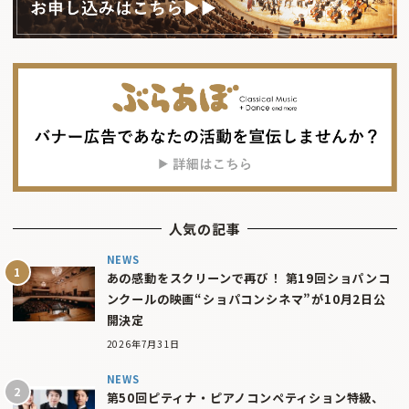
人気の記事
NEWS
あの感動をスクリーンで再び！ 第19回ショパンコ
ンクールの映画“ショパコンシネマ”が10月2日公
開決定
2026年7月31日
NEWS
第50回ピティナ・ピアノコンペティション特級、