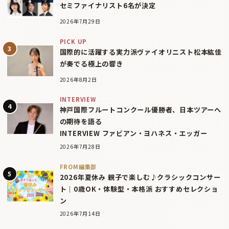
セミファイナリスト6名が決定
2026年7月29日
PICK UP
国際的に活躍する実力派ヴァイオリニスト松本紘佳
が奏でる極上の響き
2026年8月2日
INTERVIEW
神戸国際フルートコンクール優勝者、日本ツアーへ
の期待を語る
INTERVIEW ファビアン・ヨハネス・エッガー
2026年7月28日
FROM編集部
2026年夏休み 親子で楽しむ♪クラシックコンサー
ト｜0歳OK・体験型・本格派 おすすめセレクショ
ン
2026年7月14日