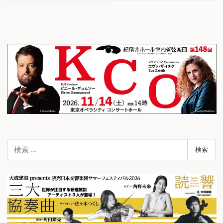
検
検索
索