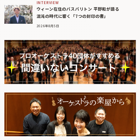
INTERVIEW
ウィーン在住のバスバリトン 平野和が語る
混沌の時代に響く「7つの封印の書」
2026年8月5日