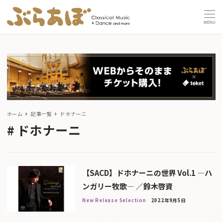
MENU
ホーム
記事一覧
ドホナーニ
ドホナーニ
【SACD】ドホナーニの世界 Vol.1 ―ハ
ンガリー牧歌― ／鈴木啓資
New Release Selection
2022年9月5日