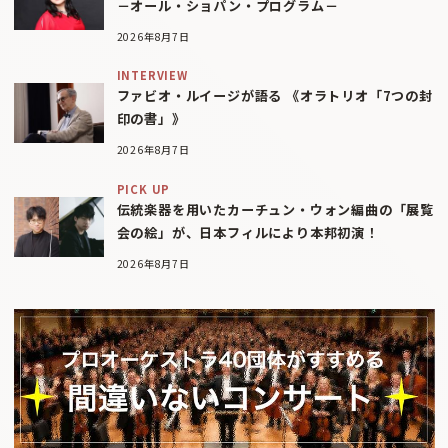
－オール・ショパン・プログラム－
2026年8月7日
INTERVIEW
ファビオ・ルイージが語る 《オラトリオ「7つの封
印の書」》
2026年8月7日
PICK UP
伝統楽器を用いたカーチュン・ウォン編曲の「展覧
会の絵」が、日本フィルにより本邦初演！
2026年8月7日