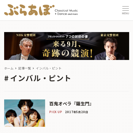
MENU
ホーム
記事一覧
インバル・ピント
インバル・ピント
百鬼オペラ『羅生門』
PICK UP
2017年5月20日