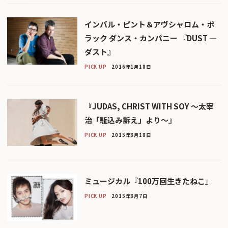
インバル・ピント＆アヴシャロム・ポ
ラック ダンス・カンパニー 『DUST ―
ダスト』
PICK UP
2016年1月18日
『JUDAS, CHRIST WITH SOY 〜太宰
治「駈込み訴え」より〜』
PICK UP
2015年8月18日
ミュージカル『100万回生きたねこ』
PICK UP
2015年8月7日