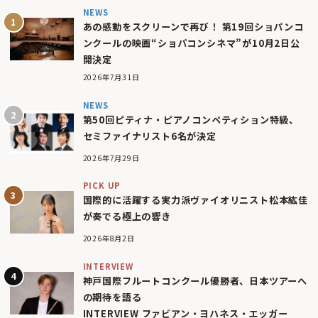
NEWS
あの感動をスクリーンで再び！ 第19回ショパンコ
ンクールの映画“ショパコンシネマ”が10月2日公
開決定
2026年7月31日
NEWS
第50回ピティナ・ピアノコンペティション特級、
セミファイナリスト6名が決定
2026年7月29日
PICK UP
国際的に活躍する実力派ヴァイオリニスト松本紘佳
が奏でる極上の響き
2026年8月2日
INTERVIEW
神戸国際フルートコンクール優勝者、日本ツアーへ
の期待を語る
INTERVIEW ファビアン・ヨハネス・エッガー