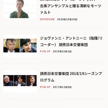
古楽アンサンブルと贈る清新なモーツ
ァルト
INTERVIEW
2024年10月18日
ジョヴァンニ・アントニーニ（指揮/リ
コーダー） 読売日本交響楽団
PICK UP
2018年10月2日
読売日本交響楽団 2018/19シーズンプ
ログラム
PICK UP
2017年12月8日