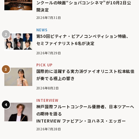
ンクールの映画“ショパコンシネマ”が10月2日公
開決定
2026年7月31日
NEWS
第50回ピティナ・ピアノコンペティション特級、
セミファイナリスト6名が決定
2026年7月29日
PICK UP
国際的に活躍する実力派ヴァイオリニスト松本紘佳
が奏でる極上の響き
2026年8月2日
INTERVIEW
神戸国際フルートコンクール優勝者、日本ツアーへ
の期待を語る
INTERVIEW ファビアン・ヨハネス・エッガー
2026年7月28日