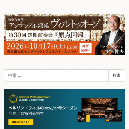
検
検索
索