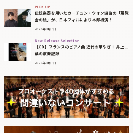
PICK UP
伝統楽器を用いたカーチュン・ウォン編曲の「展覧
会の絵」が、日本フィルにより本邦初演！
2026年8月7日
New Release Selection
【CD】フランスのピアノ曲 近代の華やぎⅠ 井上二
葉の演奏記録
2026年8月7日