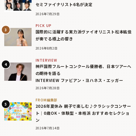
セミファイナリスト6名が決定
2026年7月29日
PICK UP
国際的に活躍する実力派ヴァイオリニスト松本紘佳
が奏でる極上の響き
2026年8月2日
INTERVIEW
神戸国際フルートコンクール優勝者、日本ツアーへ
の期待を語る
INTERVIEW ファビアン・ヨハネス・エッガー
2026年7月28日
FROM編集部
2026年夏休み 親子で楽しむ♪クラシックコンサー
ト｜0歳OK・体験型・本格派 おすすめセレクショ
ン
2026年7月14日