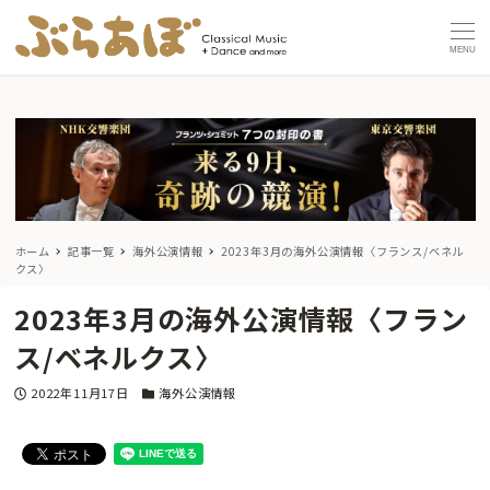
MENU
ホーム
記事一覧
海外公演情報
2023年3月の海外公演情報〈フランス/ベネル
クス〉
2023年3月の海外公演情報〈フラン
ス/ベネルクス〉
投稿日
カテゴリー
2022年11月17日
海外公演情報