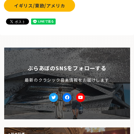
イギリス/東欧/アメリカ
ぶらあぼのSNSをフォローする
最新のクラシック音楽情報をお届けします
Twitter
facebook
Youtube