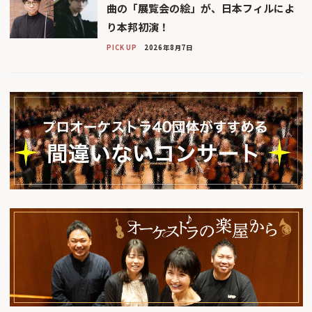
曲の「展覧会の絵」が、日本フィルによ
り本邦初演！
PICK UP
2026年8月7日