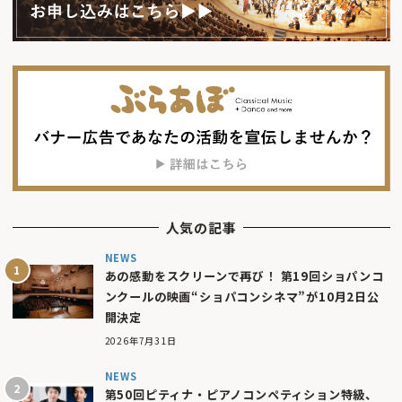
人気の記事
NEWS
あの感動をスクリーンで再び！ 第19回ショパンコ
ンクールの映画“ショパコンシネマ”が10月2日公
開決定
2026年7月31日
NEWS
第50回ピティナ・ピアノコンペティション特級、