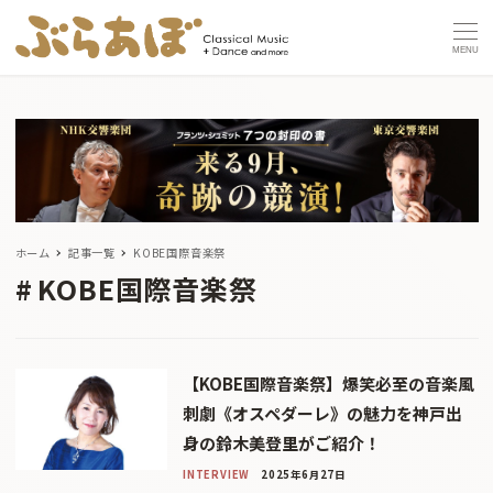
MENU
ホーム
記事一覧
KOBE国際音楽祭
KOBE国際音楽祭
【KOBE国際音楽祭】爆笑必至の音楽風
刺劇《オスペダーレ》の魅力を神戸出
身の鈴木美登里がご紹介！
INTERVIEW
2025年6月27日