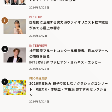
2026年7月29日
PICK UP
国際的に活躍する実力派ヴァイオリニスト松本紘佳
が奏でる極上の響き
2026年8月2日
INTERVIEW
神戸国際フルートコンクール優勝者、日本ツアーへ
の期待を語る
INTERVIEW ファビアン・ヨハネス・エッガー
2026年7月28日
FROM編集部
2026年夏休み 親子で楽しむ♪クラシックコンサー
ト｜0歳OK・体験型・本格派 おすすめセレクショ
ン
2026年7月14日