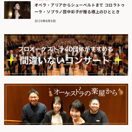
オペラ・アリアからシューベルトまで コロラトゥ
ーラ・ソプラノ田中彩子が贈る極上のひととき
2026年8月6日