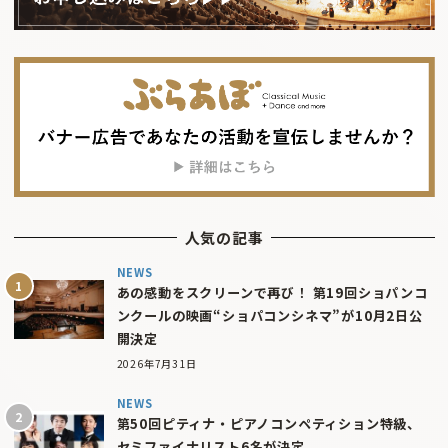
人気の記事
NEWS
あの感動をスクリーンで再び！ 第19回ショパンコ
ンクールの映画“ショパコンシネマ”が10月2日公
開決定
2026年7月31日
NEWS
第50回ピティナ・ピアノコンペティション特級、
セミファイナリスト6名が決定