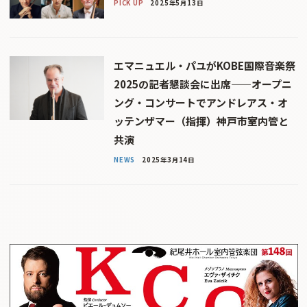
PICK UP
2025年5月13日
エマニュエル・パユがKOBE国際音楽祭
2025の記者懇談会に出席——オープニ
ング・コンサートでアンドレアス・オ
ッテンザマー（指揮）神戸市室内管と
共演
NEWS
2025年3月14日