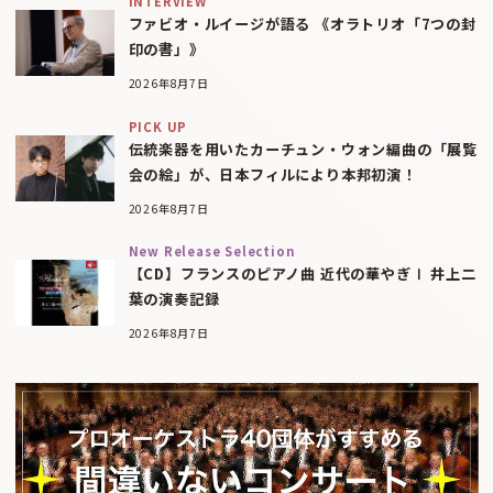
INTERVIEW
ファビオ・ルイージが語る 《オラトリオ「7つの封
印の書」》
2026年8月7日
PICK UP
伝統楽器を用いたカーチュン・ウォン編曲の「展覧
会の絵」が、日本フィルにより本邦初演！
2026年8月7日
New Release Selection
【CD】フランスのピアノ曲 近代の華やぎⅠ 井上二
葉の演奏記録
2026年8月7日