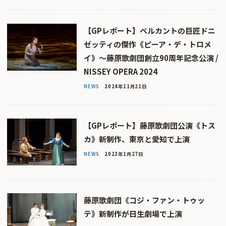
【GPレポート】ベルカントの巨匠ドニ
ゼッティの傑作《ピーア・デ・トロメ
イ》〜藤原歌劇団創立90周年記念公演 /
NISSEY OPERA 2024
NEWS
2024年11月21日
【GPレポート】藤原歌劇団公演《トス
カ》新制作、東京と愛知で上演
NEWS
2023年1月27日
藤原歌劇団《コジ・ファン・トゥッ
テ》新制作が日生劇場で上演