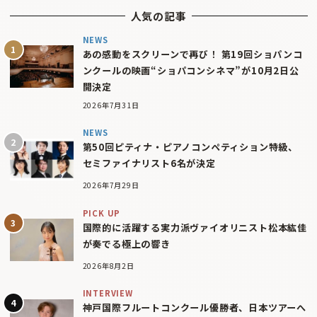
人気の記事
NEWS
あの感動をスクリーンで再び！ 第19回ショパンコ
ンクールの映画“ショパコンシネマ”が10月2日公
開決定
2026年7月31日
NEWS
第50回ピティナ・ピアノコンペティション特級、
セミファイナリスト6名が決定
2026年7月29日
PICK UP
国際的に活躍する実力派ヴァイオリニスト松本紘佳
が奏でる極上の響き
2026年8月2日
INTERVIEW
神戸国際フルートコンクール優勝者、日本ツアーへ