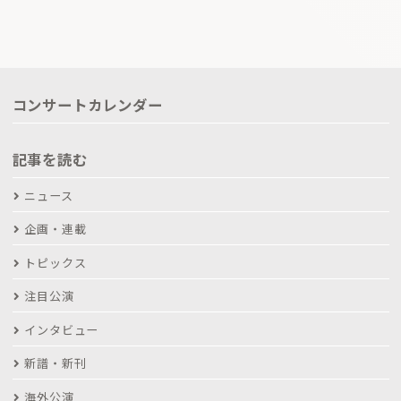
コンサートカレンダー
記事を読む
ニュース
企画・連載
トピックス
注目公演
インタビュー
新譜・新刊
海外公演