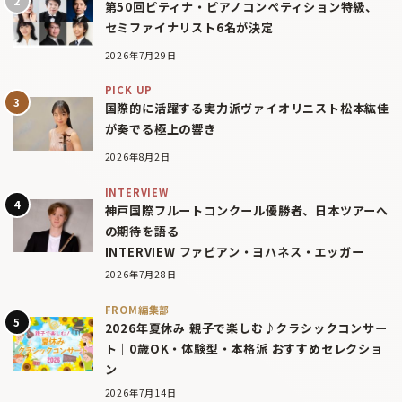
第50回ピティナ・ピアノコンペティション特級、
セミファイナリスト6名が決定
2026年7月29日
PICK UP
国際的に活躍する実力派ヴァイオリニスト松本紘佳
が奏でる極上の響き
2026年8月2日
INTERVIEW
神戸国際フルートコンクール優勝者、日本ツアーへ
の期待を語る
INTERVIEW ファビアン・ヨハネス・エッガー
2026年7月28日
FROM編集部
2026年夏休み 親子で楽しむ♪クラシックコンサー
ト｜0歳OK・体験型・本格派 おすすめセレクショ
ン
2026年7月14日