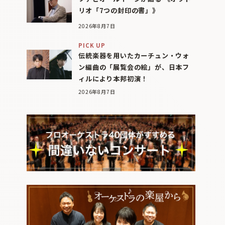
リオ「7つの封印の書」》
2026年8月7日
PICK UP
伝統楽器を用いたカーチュン・ウォ
ン編曲の「展覧会の絵」が、日本フ
ィルにより本邦初演！
2026年8月7日