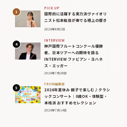
PICK UP
国際的に活躍する実力派ヴァイオリ
ニスト松本紘佳が奏でる極上の響き
2026年8月2日
INTERVIEW
神戸国際フルートコンクール優勝
者、日本ツアーへの期待を語る
INTERVIEW ファビアン・ヨハネ
ス・エッガー
2026年7月28日
FROM編集部
2026年夏休み 親子で楽しむ♪クラシ
ックコンサート｜0歳OK・体験型・
本格派 おすすめセレクション
2026年7月14日