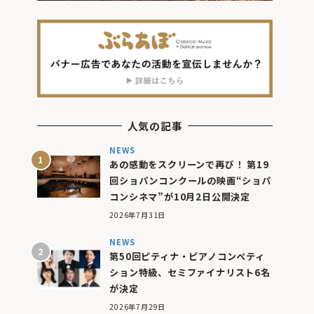
人気の記事
NEWS
あの感動をスクリーンで再び！ 第19
回ショパンコンクールの映画“ショパ
コンシネマ”が10月2日公開決定
2026年7月31日
NEWS
第50回ピティナ・ピアノコンペティ
ション特級、セミファイナリスト6名
が決定
2026年7月29日