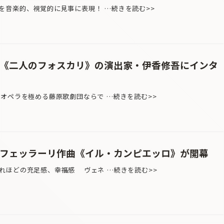
を音楽的、視覚的に見事に表現！ …続きを読む>>
団《二人のフォスカリ》の演出家・伊香修吾にインタ
・オペラを極める藤原歌劇団ならで …続きを読む>>
＝フェッラーリ作曲《イル・カンピエッロ》が開幕
れほどの充足感、幸福感 ヴェネ …続きを読む>>