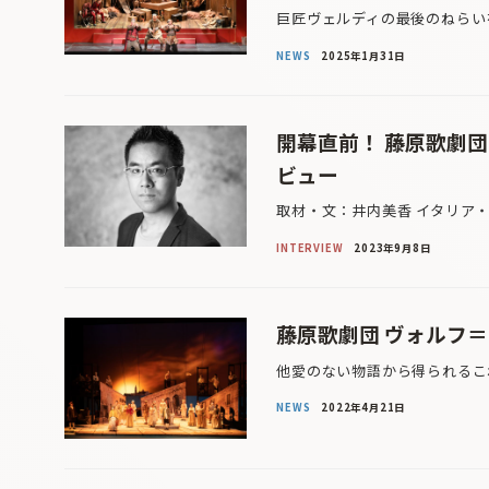
巨匠ヴェルディの最後のねらい
NEWS
2025年1月31日
開幕直前！ 藤原歌劇
ビュー
取材・文：井内美香 イタリア
INTERVIEW
2023年9月8日
藤原歌劇団 ヴォルフ
他愛のない物語から得られるこ
NEWS
2022年4月21日