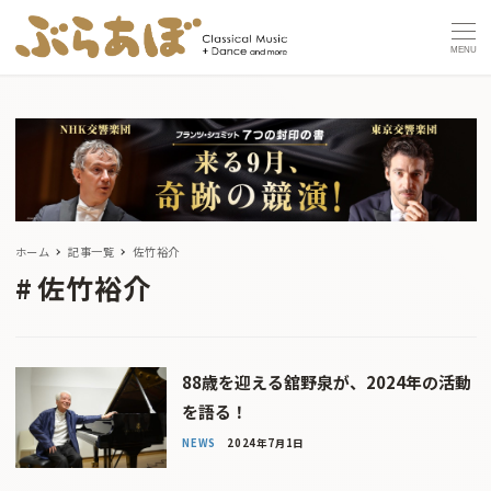
MENU
ホーム
記事一覧
佐竹裕介
佐竹裕介
88歳を迎える舘野泉が、2024年の活動
を語る！
NEWS
2024年7月1日