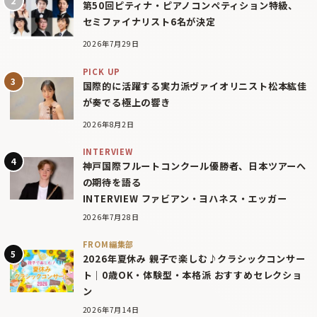
第50回ピティナ・ピアノコンペティション特級、
セミファイナリスト6名が決定
2026年7月29日
PICK UP
国際的に活躍する実力派ヴァイオリニスト松本紘佳
が奏でる極上の響き
2026年8月2日
INTERVIEW
神戸国際フルートコンクール優勝者、日本ツアーへ
の期待を語る
INTERVIEW ファビアン・ヨハネス・エッガー
2026年7月28日
FROM編集部
2026年夏休み 親子で楽しむ♪クラシックコンサー
ト｜0歳OK・体験型・本格派 おすすめセレクショ
ン
2026年7月14日