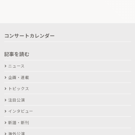
コンサートカレンダー
記事を読む
ニュース
企画・連載
トピックス
注目公演
インタビュー
新譜・新刊
海外公演