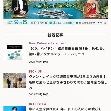
新着記事
New Release Selection
【CD】ハイドン：弦楽四重奏曲 第1番、第41番、
第82番／クァルテット・アルモニコ
2026年8月10日
PICK UP
ヴァン・カイック弦楽四重奏団が2年ぶりの来日！
明晰な造形と温かな手ざわりで味わう室内楽の愉し
み
2026年8月10日
INTERVIEW
歌に人生を捧げた40年、多くの人にその歓びを