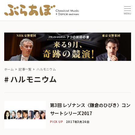
MENU
ホーム
記事一覧
ハルモニウム
ハルモニウム
第3回 レゾナンス〈鎌倉のひびき〉コン
サートシリーズ2017
PICK UP
2017年3月26日