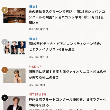
NEWS
あの感動をスクリーンで再び！ 第19回ショパンコ
ンクールの映画“ショパコンシネマ”が10月2日公
開決定
2026年7月31日
NEWS
第50回ピティナ・ピアノコンペティション特級、
セミファイナリスト6名が決定
2026年7月29日
PICK UP
国際的に活躍する実力派ヴァイオリニスト松本紘佳
が奏でる極上の響き
2026年8月2日
INTERVIEW
神戸国際フルートコンクール優勝者、日本ツアーへ
の期待を語る