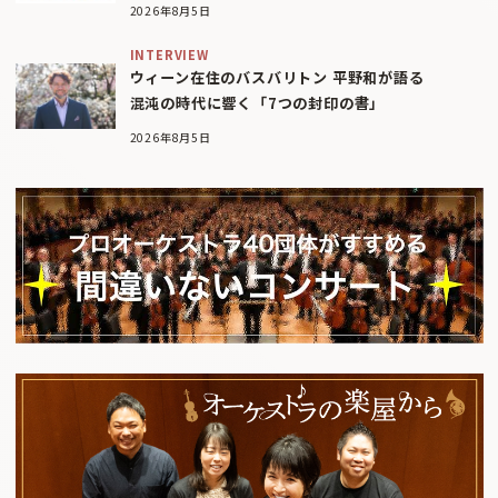
2026年8月5日
INTERVIEW
ウィーン在住のバスバリトン 平野和が語る
混沌の時代に響く「7つの封印の書」
2026年8月5日