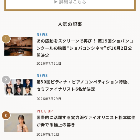
人気の記事
NEWS
あの感動をスクリーンで再び！ 第19回ショパンコ
ンクールの映画“ショパコンシネマ”が10月2日公
開決定
2026年7月31日
NEWS
第50回ピティナ・ピアノコンペティション特級、
セミファイナリスト6名が決定
2026年7月29日
PICK UP
国際的に活躍する実力派ヴァイオリニスト松本紘佳
が奏でる極上の響き
2026年8月2日