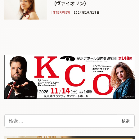
（ヴァイオリン）
INTERVIEW
2014年10月18日
検
検索
索