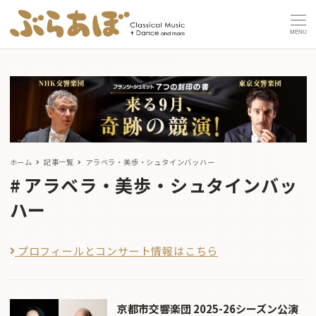
MENU
ホーム
記事一覧
アラベラ・美歩・シュタインバッハー
アラベラ・美歩・シュタインバッ
ハー
プロフィールとコンサート情報はこちら
京都市交響楽団 2025-26シーズン公演