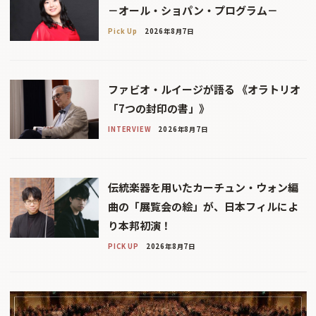
－オール・ショパン・プログラム－
Pick Up
2026年8月7日
ファビオ・ルイージが語る 《オラトリオ
「7つの封印の書」》
INTERVIEW
2026年8月7日
伝統楽器を用いたカーチュン・ウォン編
曲の「展覧会の絵」が、日本フィルによ
り本邦初演！
PICK UP
2026年8月7日