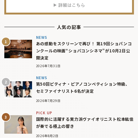
人気の記事
NEWS
あの感動をスクリーンで再び！ 第19回ショパンコ
ンクールの映画“ショパコンシネマ”が10月2日公
開決定
2026年7月31日
NEWS
第50回ピティナ・ピアノコンペティション特級、
セミファイナリスト6名が決定
2026年7月29日
PICK UP
国際的に活躍する実力派ヴァイオリニスト松本紘佳
が奏でる極上の響き
2026年8月2日