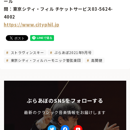
ール
問：東京シティ・フィル チケットサービス03-5624-
4002
https://www.cityphil.jp
ストラヴィンスキー
ぶらあぼ2021年9月号
東京シティ・フィルハーモニック管弦楽団
高関健
ぶらあぼのSNSをフォローする
最新のクラシック音楽情報をお届けします