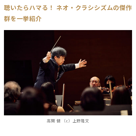
聴いたらハマる！ ネオ・クラシシズムの傑作
群を一挙紹介
高関 健 （c）上野隆文