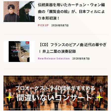
伝統楽器を用いたカーチュン・ウォン編
曲の「展覧会の絵」が、日本フィルによ
り本邦初演！
PICK UP
2026年8月7日
【CD】フランスのピアノ曲 近代の華やぎ
Ⅰ 井上二葉の演奏記録
New Release Selection
2026年8月7日