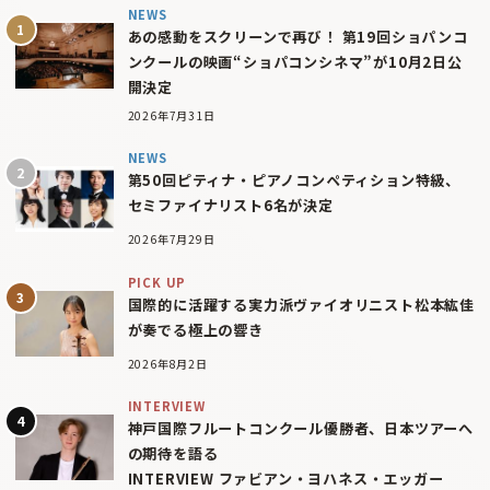
NEWS
あの感動をスクリーンで再び！ 第19回ショパンコ
ンクールの映画“ショパコンシネマ”が10月2日公
開決定
2026年7月31日
NEWS
第50回ピティナ・ピアノコンペティション特級、
セミファイナリスト6名が決定
2026年7月29日
PICK UP
国際的に活躍する実力派ヴァイオリニスト松本紘佳
が奏でる極上の響き
2026年8月2日
INTERVIEW
神戸国際フルートコンクール優勝者、日本ツアーへ
の期待を語る
INTERVIEW ファビアン・ヨハネス・エッガー