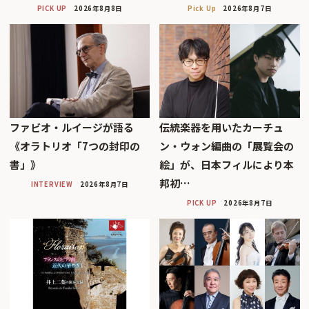
PICK UP
2026年8月8日
Pick Up
2026年8月7日
ファビオ・ルイージが語る
伝統楽器を用いたカーチュ
《オラトリオ「7つの封印の
ン・ウォン編曲の「展覧会の
書」》
絵」が、日本フィルにより本
邦初…
INTERVIEW
2026年8月7日
PICK UP
2026年8月7日