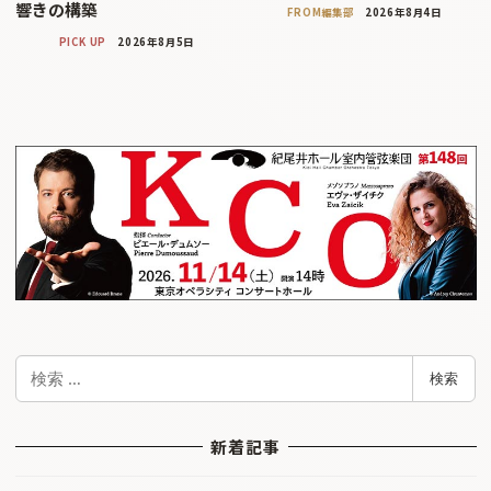
響きの構築
FROM編集部
2026年8月4日
PICK UP
2026年8月5日
検
検索
索
新着記事