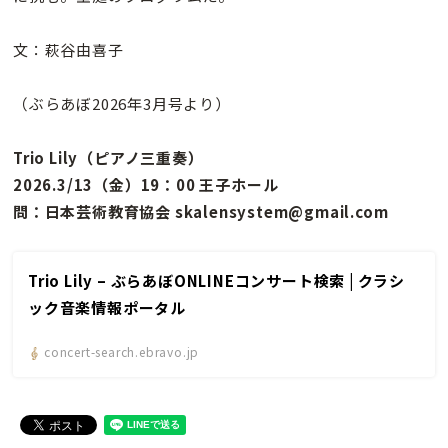
文：萩谷由喜子
（ぶらあぼ2026年3月号より）
Trio Lily（ピアノ三重奏）
2026.3/13（金）19：00 王子ホール
問：日本芸術教育協会 skalensystem@gmail.com
Trio Lily – ぶらあぼONLINEコンサート検索 | クラシ
ック音楽情報ポータル
concert-search.ebravo.jp