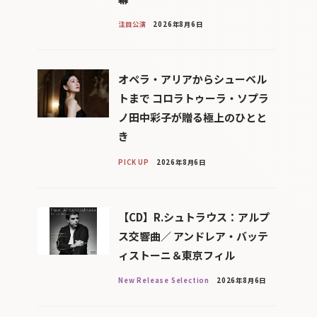
注目公演
2026年8月6日
オペラ・アリアからシューベル
トまで コロラトゥーラ・ソプラ
ノ田中彩子が贈る極上のひとと
き
PICK UP
2026年8月6日
【CD】R.シュトラウス：アルプ
ス交響曲／ アンドレア・バッテ
ィストーニ＆東京フィル
New Release Selection
2026年8月6日