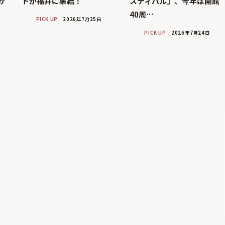
サ
トが福井に集結！
スティバル」、今年は開館
40周…
PICK UP
2026年7月25日
PICK UP
2026年7月24日