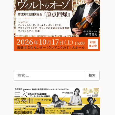
検
検索
索