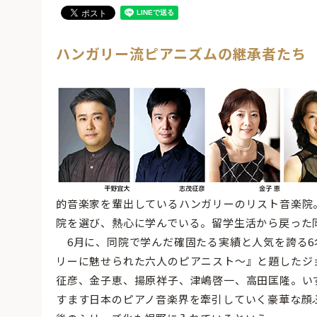
ハンガリー流ピアニズムの継承者たち
的音楽家を輩出しているハンガリーのリスト音楽院
院を選び、熱心に学んでいる。留学生活から戻った
6月に、同院で学んだ確固たる実績と人気を誇る6
リーに魅せられた六人のピアニスト〜』と題したジ
征彦、金子恵、揚原祥子、津嶋啓一、高田匡隆。い
すます日本のピアノ音楽界を牽引していく豪華な顔