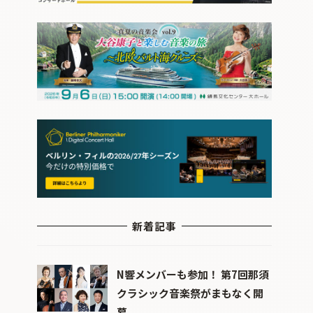
新着記事
N響メンバーも参加！ 第7回那須
クラシック音楽祭がまもなく開
幕