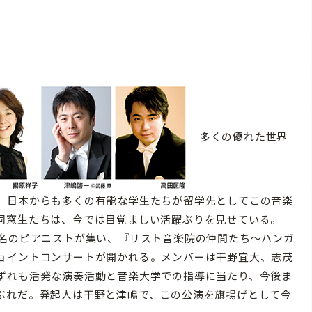
多くの優れた世界
。日本からも多くの有能な学生たちが留学先としてこの音楽
同窓生たちは、今では目覚ましい活躍ぶりを見せている。
名のピアニストが集い、『リスト音楽院の仲間たち〜ハンガ
ョイントコンサートが開かれる。メンバーは干野宜大、志茂
ずれも活発な演奏活動と音楽大学での指導に当たり、今後ま
ぶれだ。発起人は干野と津嶋で、この公演を旗揚げとして今