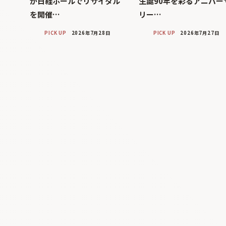
が日経ホールでリサイタル
生誕90年を彩るアニバー
を開催…
リー…
PICK UP
2026年7月28日
PICK UP
2026年7月27日