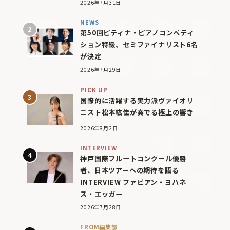
2026年7月31日
NEWS
第50回ピティナ・ピアノコンペティ
ション特級、セミファイナリスト6名
が決定
2026年7月29日
PICK UP
国際的に活躍する実力派ヴァイオリ
ニスト松本紘佳が奏でる極上の響き
2026年8月2日
INTERVIEW
神戸国際フルートコンクール優勝
者、日本ツアーへの期待を語る
INTERVIEW ファビアン・ヨハネ
ス・エッガー
2026年7月28日
FROM編集部