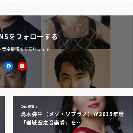
NSをフォローする
ク音楽情報をお届けします
itter
facebook
Youtube
次の記事
鳥木弥生（メゾ・ソプラノ）が2015年度
「岩城宏之音楽賞」を…