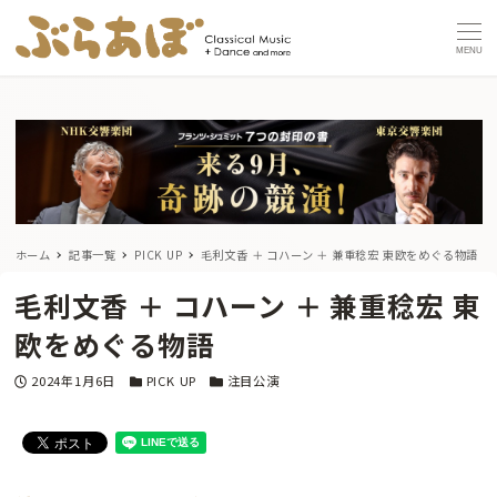
MENU
ホーム
記事一覧
PICK UP
毛利文香 ＋ コハーン ＋ 兼重稔宏 東欧をめぐる物語
毛利文香 ＋ コハーン ＋ 兼重稔宏 東
欧をめぐる物語
投稿日
カテゴリー
カテゴリー
2024年1月6日
PICK UP
注目公演