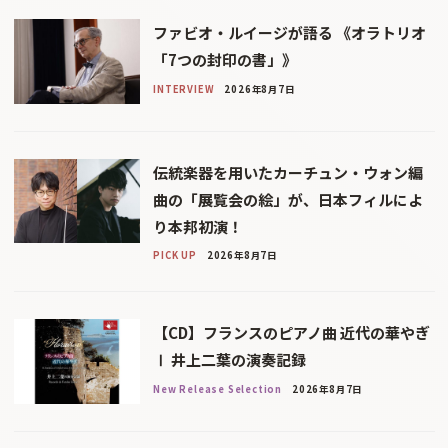
ファビオ・ルイージが語る 《オラトリオ
「7つの封印の書」》
INTERVIEW
2026年8月7日
伝統楽器を用いたカーチュン・ウォン編
曲の「展覧会の絵」が、日本フィルによ
り本邦初演！
PICK UP
2026年8月7日
【CD】フランスのピアノ曲 近代の華やぎ
Ⅰ 井上二葉の演奏記録
New Release Selection
2026年8月7日