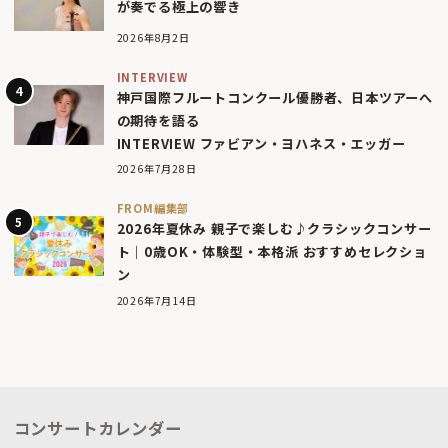
が奏でる極上の響き
2026年8月2日
INTERVIEW
神戸国際フルートコンクール優勝者、日本ツアーへ
の期待を語る
INTERVIEW ファビアン・ヨハネス・エッガー
2026年7月28日
FROM編集部
2026年夏休み 親子で楽しむ♪クラシックコンサー
ト｜0歳OK・体験型・本格派 おすすめセレクショ
ン
2026年7月14日
コンサートカレンダー