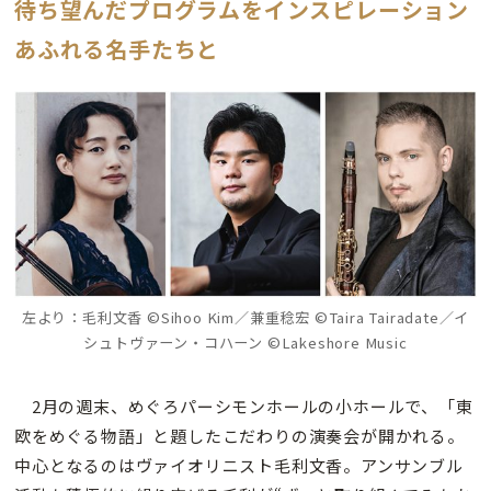
待ち望んだプログラムをインスピレーション
あふれる名手たちと
左より：毛利文香 ©Sihoo Kim／兼重稔宏 ©Taira Tairadate／イ
シュトヴァーン・コハーン ©Lakeshore Music
2月の週末、めぐろパーシモンホールの小ホールで、「東
欧をめぐる物語」と題したこだわりの演奏会が開かれる。
中心となるのはヴァイオリニスト毛利文香。アンサンブル