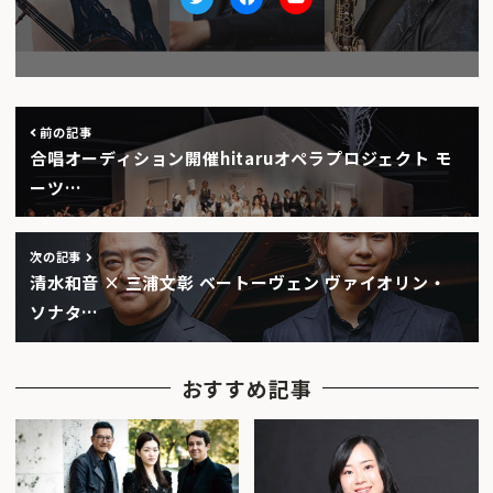
Twitter
facebook
Youtube
前の記事
合唱オーディション開催hitaruオペラプロジェクト モ
ーツ…
次の記事
清水和音 × 三浦文彰 ベートーヴェン ヴァイオリン・
ソナタ…
おすすめ記事