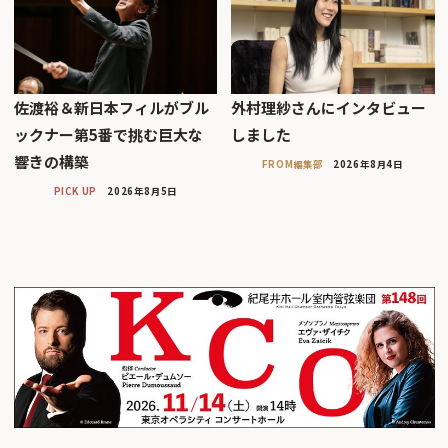
佐渡裕＆新日本フィルがブル
外村理紗さんにインタビュー
ックナー第5番で挑む巨大な
しました
響きの構築
FROM編集部
2026年8月4日
PICK UP
2026年8月5日