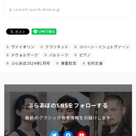
concert-search.ebravo.jp
ヴァイオリン
クラリネット
コハーン・イシュトヴァーン
ドヴォルザーク
バルトーク
ピアノ
ぶらあぼ2024年1月号
兼重稔宏
毛利文香
ぶらあぼのSNSをフォローする
最新のクラシック音楽情報をお届けします