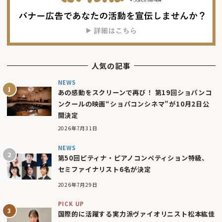
人気の記事
NEWS
あの感動をスクリーンで再び！ 第19回ショパンコ
ンクールの映画“ショパコンシネマ”が10月2日公
開決定
2026年7月31日
NEWS
第50回ピティナ・ピアノコンペティション特級、
セミファイナリスト6名が決定
2026年7月29日
PICK UP
国際的に活躍する実力派ヴァイオリニスト松本紘佳