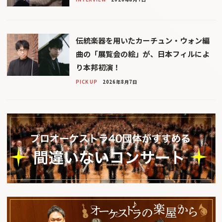
伝統楽器を用いたカーチュン・ウォン編
曲の「展覧会の絵」が、日本フィルによ
り本邦初演！
PICK UP
2026年8月7日