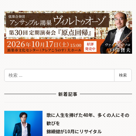
検
検索
索
新着記事
歌に人生を捧げた40年、多くの人にその
歓びを
錦織健が10月にリサイタル