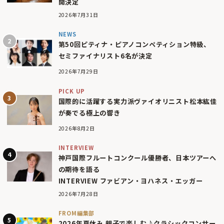
開決定
2026年7月31日
NEWS
第50回ピティナ・ピアノコンペティション特級、
セミファイナリスト6名が決定
2026年7月29日
PICK UP
国際的に活躍する実力派ヴァイオリニスト松本紘佳
が奏でる極上の響き
2026年8月2日
INTERVIEW
神戸国際フルートコンクール優勝者、日本ツアーへ
の期待を語る
INTERVIEW ファビアン・ヨハネス・エッガー
2026年7月28日
FROM編集部
2026年夏休み 親子で楽しむ♪クラシックコンサー