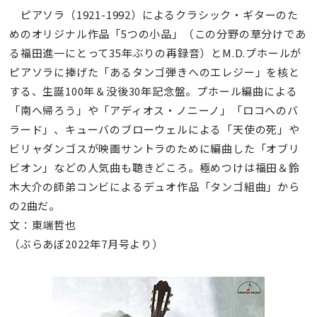
ピアソラ（1921-1992）によるクラシック・ギターのた
めのオリジナル作品「5つの小品」（この分野の草分けであ
る福田進一にとって35年ぶりの再録音）とM.D.プホールが
ピアソラに捧げた「あるタンゴ弾きへのエレジー」を核と
する、生誕100年＆没後30年記念盤。プホール編曲による
「南へ帰ろう」や「アディオス・ノニーノ」「ロコへのバ
ラード」、キューバのブローウェルによる「天使の死」や
ビリャダンゴスが映画サントラのために編曲した「オブリ
ビオン」などの人気曲も聴きどころ。極めつけは福田＆鈴
木大介の師弟コンビによるデュオ作品「タンゴ組曲」から
の2曲だ。
文：東端哲也
（ぶらあぼ2022年7月号より）