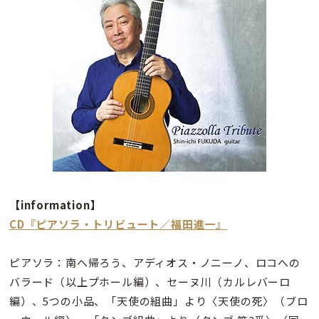
【information】
CD『ピアソラ・トリビュート／福田進一』
ピアソラ：南へ帰ろう、アディオス・ノニーノ、ロコへの
バラード（以上プホール編）、セーヌ川（カルレバーロ
編）、5つの小品、「天使の組曲」より〈天使の死〉（ブロ