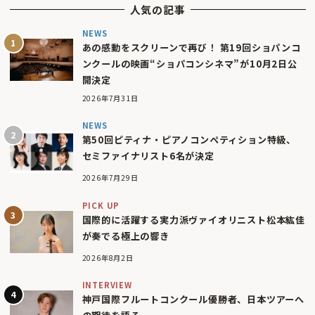
人気の記事
NEWS
あの感動をスクリーンで再び！ 第19回ショパンコ
ンクールの映画“ショパコンシネマ”が10月2日公
開決定
2026年7月31日
NEWS
第50回ピティナ・ピアノコンペティション特級、
セミファイナリスト6名が決定
2026年7月29日
PICK UP
国際的に活躍する実力派ヴァイオリニスト松本紘佳
が奏でる極上の響き
2026年8月2日
INTERVIEW
神戸国際フルートコンクール優勝者、日本ツアーへ