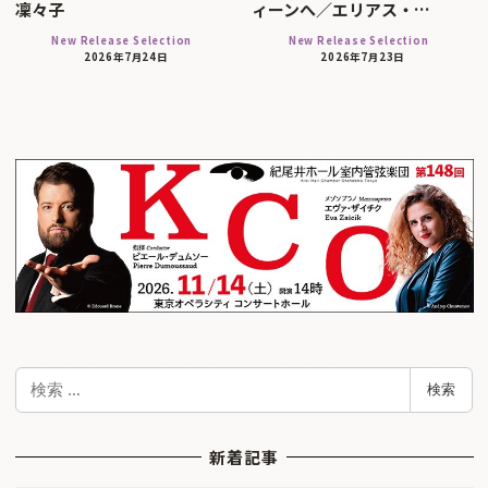
凜々子
ィーンへ／エリアス・…
New Release Selection
New Release Selection
2026年7月24日
2026年7月23日
検
検索
索
新着記事