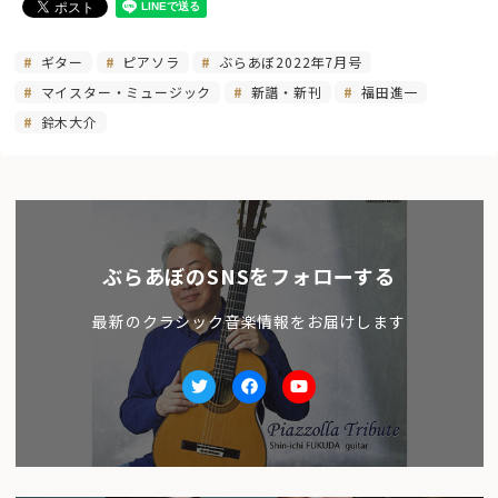
ギター
ピアソラ
ぶらあぼ2022年7月号
マイスター・ミュージック
新譜・新刊
福田進一
鈴木大介
ぶらあぼのSNSをフォローする
最新のクラシック音楽情報をお届けします
Twitter
facebook
Youtube