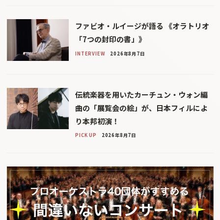
ファビオ・ルイージが語る 《オラトリオ
「7つの封印の書」》
INTERVIEW
2026年8月7日
伝統楽器を用いたカーチュン・ウォン編
曲の「展覧会の絵」が、日本フィルによ
り本邦初演！
PICK UP
2026年8月7日