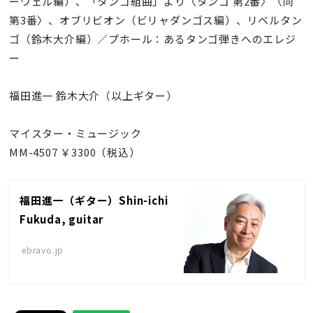
ーウェル編）、「タンゴ組曲」より〈タンゴ 第2番〉〈同
第3番〉、オブリビオン（ビリャダンゴス編）、リベルタン
ゴ（鈴木大介編）／プホール：あるタンゴ弾きへのエレジ
ー
福田進一 鈴木大介（以上ギター）
マイスター・ミュージック
MM-4507 ￥3300（税込）
福田進一（ギター）Shin-ichi
Fukuda, guitar
ebravo.jp