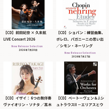
【CD】前田妃奈 × 久末航
【CD】ショパン：練習曲集、
LIVE Concert 2026
ボレロ、パガニーニの思い出
／シモン・ネーリング
New Release Selection
2026年7月28日
New Release Selection
2026年7月27日
【CD】イザイ： 6つの無伴奏
【CD】ベートーヴェン＆J.シ
ヴァイオリン・ソナタ ／髙木
ュトラウスII －エリアスとウ