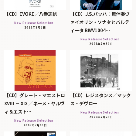
【CD】EVOKE／八巻志帆
【CD】J.S.バッハ：無伴奏ヴ
ァイオリン・ソナタとパルテ
New Release Selection
2026年8月3日
ィータ BWV1004…
New Release Selection
2026年7月31日
【CD】グレート・マエストロ
【CD】レジスタンス／マック
XVIII － XIX ／ネーメ・ヤルヴ
ス・デヴロー
ィ＆エスト…
New Release Selection
2026年7月29日
New Release Selection
2026年7月30日