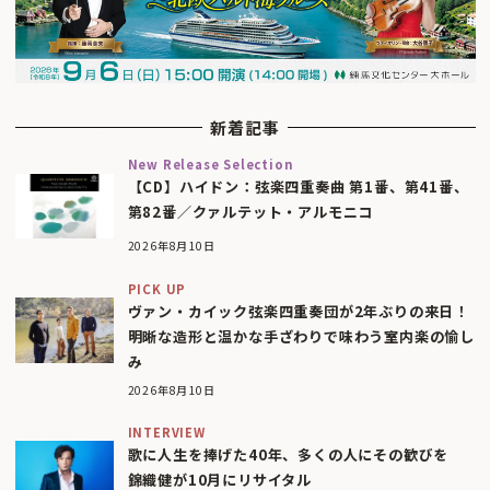
新着記事
New Release Selection
【CD】ハイドン：弦楽四重奏曲 第1番、第41番、
第82番／クァルテット・アルモニコ
2026年8月10日
PICK UP
ヴァン・カイック弦楽四重奏団が2年ぶりの来日！
明晰な造形と温かな手ざわりで味わう室内楽の愉し
み
2026年8月10日
INTERVIEW
歌に人生を捧げた40年、多くの人にその歓びを
錦織健が10月にリサイタル