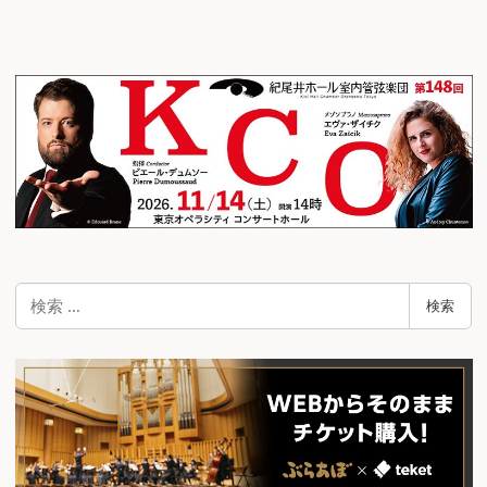
検
検索
索