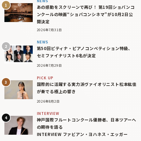
NEWS
あの感動をスクリーンで再び！ 第19回ショパンコ
ンクールの映画“ショパコンシネマ”が10月2日公
開決定
2026年7月31日
NEWS
第50回ピティナ・ピアノコンペティション特級、
セミファイナリスト6名が決定
2026年7月29日
PICK UP
国際的に活躍する実力派ヴァイオリニスト松本紘佳
が奏でる極上の響き
2026年8月2日
INTERVIEW
神戸国際フルートコンクール優勝者、日本ツアーへ
の期待を語る
INTERVIEW ファビアン・ヨハネス・エッガー