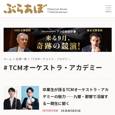
MENU
ホーム
記事一覧
TCMオーケストラ・アカデミー
TCMオーケストラ・アカデミー
卒業生が語るTCMオーケストラ・アカ
デミーの魅力——九響・都響で活躍す
る一期生に聞く
INTERVIEW
2026年3月31日