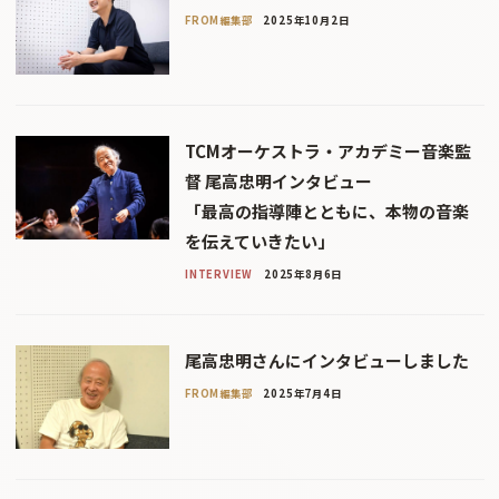
FROM編集部
2025年10月2日
TCMオーケストラ・アカデミー音楽監
督 尾高忠明インタビュー
「最高の指導陣とともに、本物の音楽
を伝えていきたい」
INTERVIEW
2025年8月6日
尾高忠明さんにインタビューしました
FROM編集部
2025年7月4日