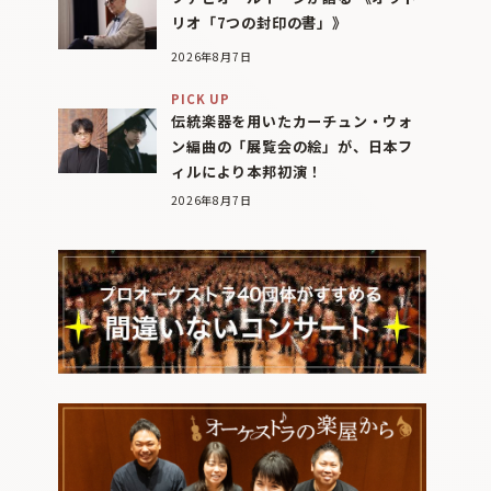
リオ「7つの封印の書」》
2026年8月7日
PICK UP
伝統楽器を用いたカーチュン・ウォ
ン編曲の「展覧会の絵」が、日本フ
ィルにより本邦初演！
2026年8月7日