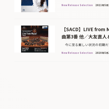
New Release Selection
2021年5月
【SACD】LIVE f
曲第3番 他／大友直人
今に至る厳しい状況の初期だっ
New Release Selection
2020年5月