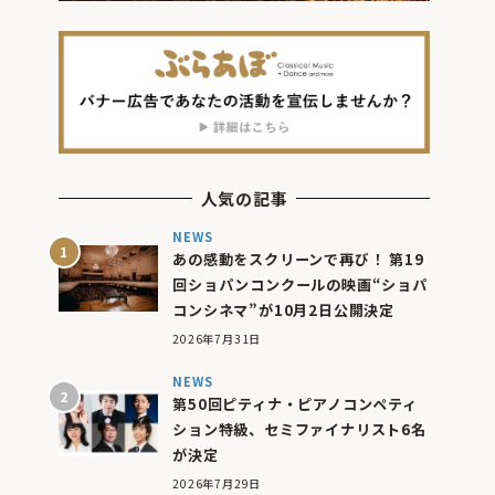
人気の記事
NEWS
あの感動をスクリーンで再び！ 第19
回ショパンコンクールの映画“ショパ
コンシネマ”が10月2日公開決定
2026年7月31日
NEWS
第50回ピティナ・ピアノコンペティ
ション特級、セミファイナリスト6名
が決定
2026年7月29日