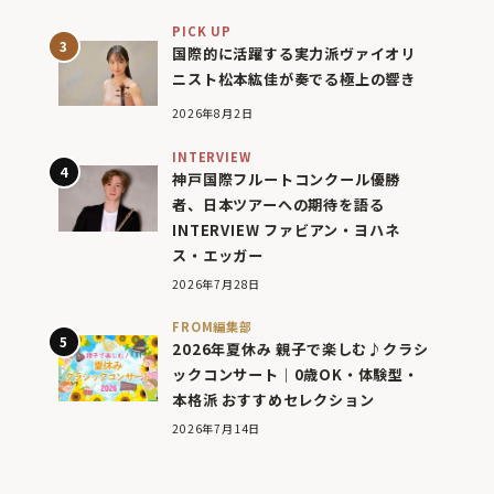
PICK UP
国際的に活躍する実力派ヴァイオリ
ニスト松本紘佳が奏でる極上の響き
2026年8月2日
INTERVIEW
神戸国際フルートコンクール優勝
者、日本ツアーへの期待を語る
INTERVIEW ファビアン・ヨハネ
ス・エッガー
2026年7月28日
FROM編集部
2026年夏休み 親子で楽しむ♪クラシ
ックコンサート｜0歳OK・体験型・
本格派 おすすめセレクション
2026年7月14日