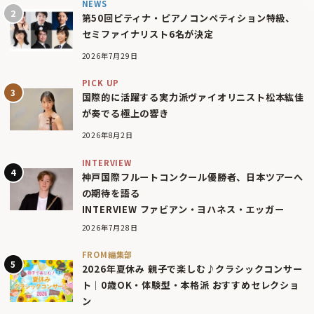
NEWS
第50回ピティナ・ピアノコンペティション特級、
セミファイナリスト6名が決定
2026年7月29日
PICK UP
国際的に活躍する実力派ヴァイオリニスト松本紘佳
が奏でる極上の響き
2026年8月2日
INTERVIEW
神戸国際フルートコンクール優勝者、日本ツアーへ
の期待を語る
INTERVIEW ファビアン・ヨハネス・エッガー
2026年7月28日
FROM編集部
2026年夏休み 親子で楽しむ♪クラシックコンサー
ト｜0歳OK・体験型・本格派 おすすめセレクショ
ン