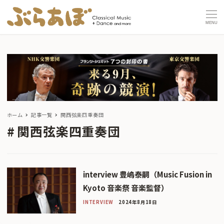
MENU
ホーム
記事一覧
関西弦楽四重奏団
関西弦楽四重奏団
interview 豊嶋泰嗣（Music Fusion in
Kyoto 音楽祭 音楽監督）
INTERVIEW
2024年8月18日