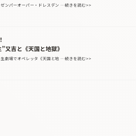
後ゼンパーオーパー・ドレスデン …続きを読む>>
！
生”又吉と《天国と地獄》
日生劇場でオペレッタ《天国と地 …続きを読む>>