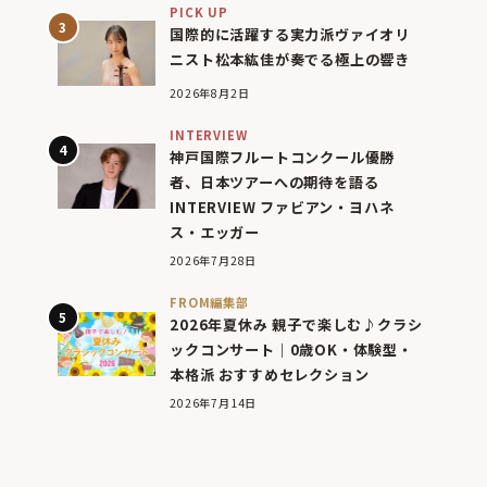
PICK UP
国際的に活躍する実力派ヴァイオリ
ニスト松本紘佳が奏でる極上の響き
2026年8月2日
INTERVIEW
神戸国際フルートコンクール優勝
者、日本ツアーへの期待を語る
INTERVIEW ファビアン・ヨハネ
ス・エッガー
2026年7月28日
FROM編集部
2026年夏休み 親子で楽しむ♪クラシ
ックコンサート｜0歳OK・体験型・
本格派 おすすめセレクション
2026年7月14日