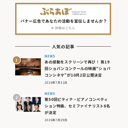
人気の記事
NEWS
あの感動をスクリーンで再び！ 第19
回ショパンコンクールの映画“ショパ
コンシネマ”が10月2日公開決定
2026年7月31日
NEWS
第50回ピティナ・ピアノコンペティ
ション特級、セミファイナリスト6名
が決定
2026年7月29日