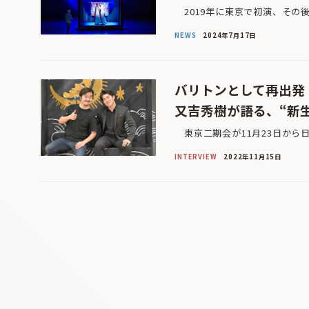
2019年に東京で初演、その
NEWS
2024年7月17日
バリトンとして再出発
又吉秀樹が語る、“新
東京二期会が11月23日から
INTERVIEW
2022年11月15日