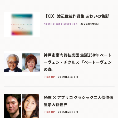
【CD】渡辺俊哉作品集 あわいの色彩
New Release Selection
2020年4月6日
神戸市室内管弦楽団 生誕250年 ベート
ーヴェン・チクルス 「ベートーヴェン
の森」
PICK UP
2019年11月1日
読響 × アプリコ クラシック二大傑作選
皇帝＆新世界
PICK UP
2015年6月18日