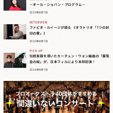
－オール・ショパン・プログラム－
2026年8月7日
INTERVIEW
ファビオ・ルイージが語る 《オラトリオ「7つの封
印の書」》
2026年8月7日
PICK UP
伝統楽器を用いたカーチュン・ウォン編曲の「展覧
会の絵」が、日本フィルにより本邦初演！
2026年8月7日