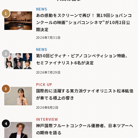
NEWS
あの感動をスクリーンで再び！ 第19回ショパンコ
ンクールの映画“ショパコンシネマ”が10月2日公
開決定
2026年7月31日
NEWS
第50回ピティナ・ピアノコンペティション特級、
セミファイナリスト6名が決定
2026年7月29日
PICK UP
国際的に活躍する実力派ヴァイオリニスト松本紘佳
が奏でる極上の響き
2026年8月2日
INTERVIEW
神戸国際フルートコンクール優勝者、日本ツアーへ
の期待を語る