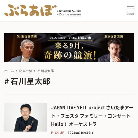
MENU
ホーム
記事一覧
石川星太郎
石川星太郎
JAPAN LIVE YELL project さいたまアー
ト・フェスタ ファミリー・コンサート
Hello！ オーケストラ
PICK UP
2020年10月30日